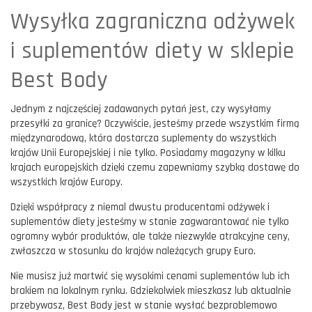
Wysyłka zagraniczna odżywek
i suplementów diety w sklepie
Best Body
Jednym z najczęściej zadawanych pytań jest, czy wysyłamy
przesyłki za granicę? Oczywiście, jesteśmy przede wszystkim firmą
międzynarodową, która dostarcza suplementy do wszystkich
krajów Unii Europejskiej i nie tylko. Posiadamy magazyny w kilku
krajach europejskich dzięki czemu zapewniamy szybką dostawę do
wszystkich krajów Europy.
Dzięki współpracy z niemal dwustu producentami odżywek i
suplementów diety jesteśmy w stanie zagwarantować nie tylko
ogromny wybór produktów, ale także niezwykle atrakcyjne ceny,
zwłaszcza w stosunku do krajów należących grupy Euro.
Nie musisz już martwić się wysokimi cenami suplementów lub ich
brakiem na lokalnym rynku. Gdziekolwiek mieszkasz lub aktualnie
przebywasz, Best Body jest w stanie wysłać bezproblemowo