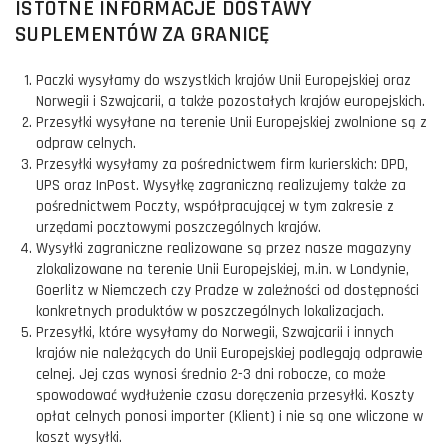
ISTOTNE INFORMACJE DOSTAWY
SUPLEMENTÓW ZA GRANICĘ
Paczki wysyłamy do wszystkich krajów Unii Europejskiej oraz
Norwegii i Szwajcarii, a także pozostałych krajów europejskich.
Przesyłki wysyłane na terenie Unii Europejskiej zwolnione są z
odpraw celnych.
Przesyłki wysyłamy za pośrednictwem firm kurierskich: DPD,
UPS oraz InPost. Wysyłkę zagraniczną realizujemy także za
pośrednictwem Poczty, współpracującej w tym zakresie z
urzędami pocztowymi poszczególnych krajów.
Wysyłki zagraniczne realizowane są przez nasze magazyny
zlokalizowane na terenie Unii Europejskiej, m.in. w Londynie,
Goerlitz w Niemczech czy Pradze w zależności od dostępności
konkretnych produktów w poszczególnych lokalizacjach.
Przesyłki, które wysyłamy do Norwegii, Szwajcarii i innych
krajów nie należących do Unii Europejskiej podlegają odprawie
celnej. Jej czas wynosi średnio 2-3 dni robocze, co może
spowodować wydłużenie czasu doręczenia przesyłki. Koszty
opłat celnych ponosi importer (Klient) i nie są one wliczone w
koszt wysyłki.