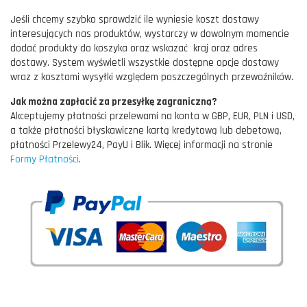
Jeśli chcemy szybko sprawdzić ile wyniesie koszt dostawy
interesujących nas produktów, wystarczy w dowolnym momencie
dodać produkty do koszyka oraz wskazać kraj oraz adres
dostawy. System wyświetli wszystkie dostępne opcje dostawy
wraz z kosztami wysyłki względem poszczególnych przewoźników.
Jak można zapłacić za przesyłkę zagraniczną?
Akceptujemy płatności przelewami na konta w GBP, EUR, PLN i USD,
a także płatności błyskawiczne kartą kredytową lub debetową,
płatności Przelewy24, PayU i Blik. Więcej informacji na stronie
Formy Płatności
.