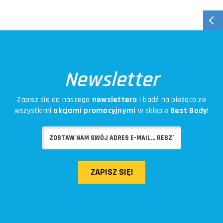
Newsletter
Zapisz się do naszego
newslettera
i bądź na bieżąco ze
wszystkimi
akcjami promocyjnymi
w sklepie
Best Body
!
ZAPISZ SIĘ!