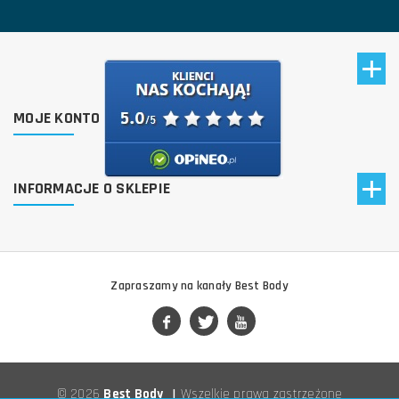
MOJE KONTO
INFORMACJE O SKLEPIE
Zapraszamy na kanały Best Body
© 2026
Best Body
|
Wszelkie prawa zastrzeżone