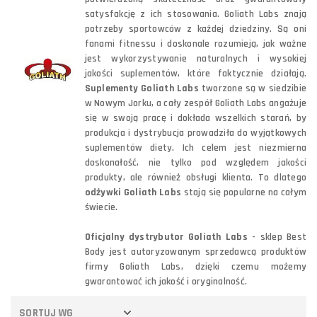
satysfakcję z ich stosowania. Goliath Labs znają
potrzeby sportowców z każdej dziedziny. Są oni
fanami fitnessu i doskonale rozumieją, jak ważne
jest wykorzystywanie naturalnych i wysokiej
jakości suplementów, które faktycznie działają.
Suplementy Goliath Labs
tworzone są w siedzibie
w Nowym Jorku, a cały zespół Goliath Labs angażuje
się w swoją pracę i dokłada wszelkich starań, by
produkcja i dystrybucja prowadziła do wyjątkowych
suplementów diety. Ich celem jest niezmierna
doskonałość, nie tylko pod względem jakości
produkty, ale również obsługi klienta. To dlatego
odżywki Goliath Labs
stają się popularne na całym
świecie.
Oficjalny dystrybutor Goliath Labs
- sklep Best
Body jest autoryzowanym sprzedawcą produktów
firmy Goliath Labs, dzięki czemu możemy
gwarantować ich jakość i oryginalność.
SORTUJ WG