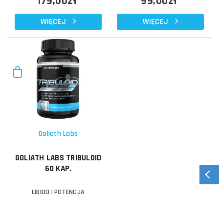
179,00zł
99,00zł
WIĘCEJ
WIĘCEJ
Goliath Labs
GOLIATH LABS TRIBULOID
60 KAP.
LIBIDO I POTENCJA