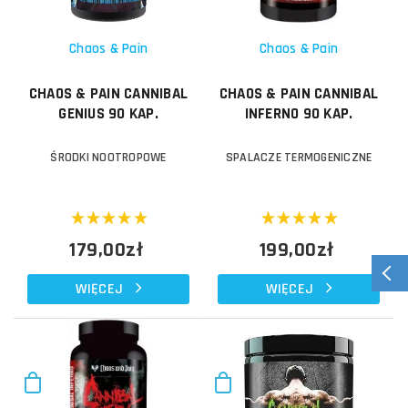
Chaos & Pain
Chaos & Pain
CHAOS & PAIN CANNIBAL
CHAOS & PAIN CANNIBAL
GENIUS 90 KAP.
INFERNO 90 KAP.
ŚRODKI NOOTROPOWE
SPALACZE TERMOGENICZNE
179,00zł
199,00zł
WIĘCEJ
WIĘCEJ