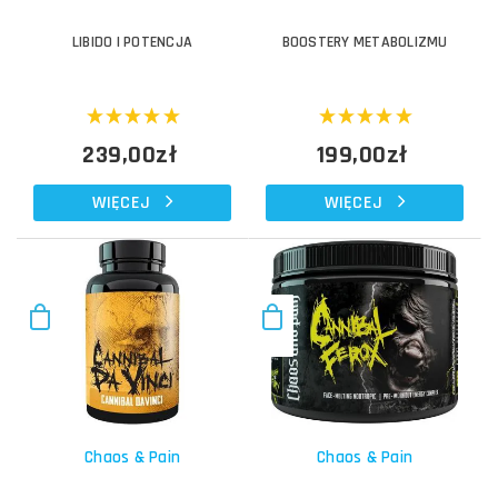
LIBIDO I POTENCJA
BOOSTERY METABOLIZMU
239,00zł
199,00zł
WIĘCEJ
WIĘCEJ
Chaos & Pain
Chaos & Pain