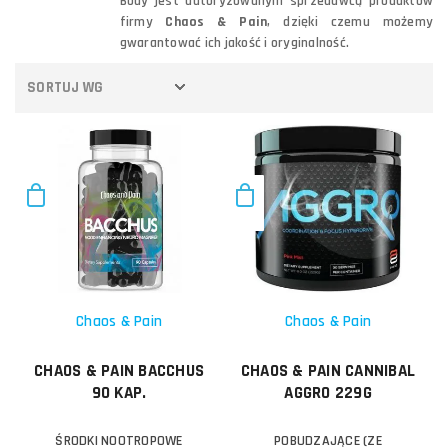
Body jest autoryzowanym sprzedawcą produktów
firmy
Chaos & Pain
, dzięki czemu możemy
gwarantować ich jakość i oryginalność.
SORTUJ WG
Chaos & Pain
Chaos & Pain
CHAOS & PAIN BACCHUS
CHAOS & PAIN CANNIBAL
90 KAP.
AGGRO 229G
ŚRODKI NOOTROPOWE
POBUDZAJĄCE (ZE