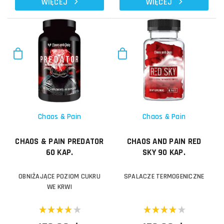
WIĘCEJ
WIĘCEJ
Chaos & Pain
Chaos & Pain
CHAOS & PAIN PREDATOR
CHAOS AND PAIN RED
60 KAP.
SKY 90 KAP.
OBNIŻAJĄCE POZIOM CUKRU
SPALACZE TERMOGENICZNE
WE KRWI