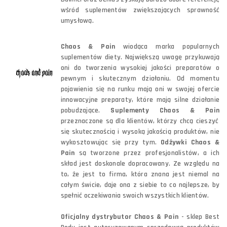
wśród suplementów zwiększających sprawność
umysłową.
Chaos & Pain
wiodąca marka popularnych
suplementów diety. Największą uwagę przykuwają
oni do tworzenia wysokiej jakości preparatów o
pewnym i skutecznym działaniu. Od momentu
pojawienia się na runku mają oni w swojej ofercie
innowacyjne preparaty, które mają silne działanie
pobudzające.
Suplementy Chaos & Pain
przeznaczone są dla klientów, którzy chcą cieszyć
się skutecznością i wysoką jakością produktów, nie
wykosztowując się przy tym.
Odżywki Chaos &
Pain
są tworzone przez profesjonalistów, a ich
skład jest doskonale dopracowany. Ze względu na
to, że jest to firma, która znana jest niemal na
całym świcie, daje ona z siebie to co najlepsze, by
spełnić oczekiwania swoich wszystkich klientów.
Oficjalny dystrybutor Chaos & Pain
- sklep Best