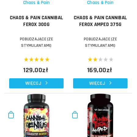
Chaos & Pain
Chaos & Pain
CHAOS & PAIN CANNIBAL
CHAOS & PAIN CANNIBAL
FEROX 300G
FEROX AMPED 375G
POBUDZAJĄCE (ZE
POBUDZAJĄCE (ZE
STYMULANTAMI)
STYMULANTAMI)
129,00zł
169,00zł
WIĘCEJ
WIĘCEJ