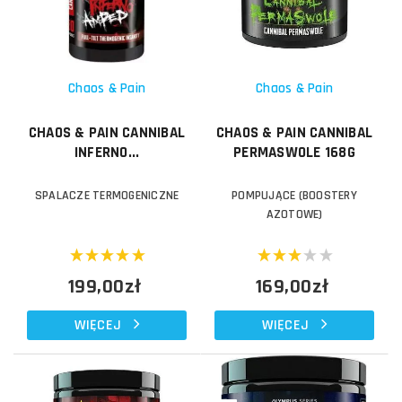
Chaos & Pain
Chaos & Pain
CHAOS & PAIN CANNIBAL
CHAOS & PAIN CANNIBAL
INFERNO...
PERMASWOLE 168G
SPALACZE TERMOGENICZNE
POMPUJĄCE (BOOSTERY
AZOTOWE)
199,00zł
169,00zł
WIĘCEJ
WIĘCEJ