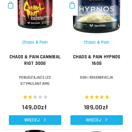
Chaos & Pain
Chaos & Pain
CHAOS & PAIN CANNIBAL
CHAOS & PAIN HYPNOS
RIOT 300G
160G
POBUDZAJĄCE (ZE
SEN I REGENERACJA
STYMULANTAMI)
149,00zł
189,00zł
WIĘCEJ
WIĘCEJ