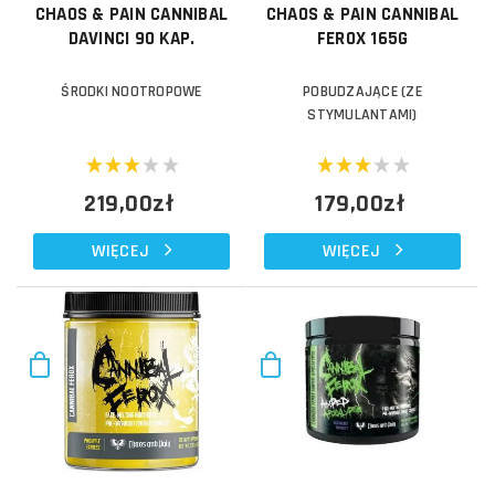
CHAOS & PAIN CANNIBAL
CHAOS & PAIN CANNIBAL
DAVINCI 90 KAP.
FEROX 165G
ŚRODKI NOOTROPOWE
POBUDZAJĄCE (ZE
STYMULANTAMI)
219,00zł
179,00zł
WIĘCEJ
WIĘCEJ