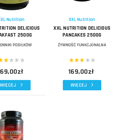
Schowek
XXL Nutrition
XXL Nutrition
TRITION DELICIOUS
XXL NUTRITION DELICIOUS
AKFAST 2500G
PANCAKES 2500G
ENNIKI POSIŁKÓW
ŻYWNOŚĆ FUNKCJONALNA
169,00zł
169,00zł
WIĘCEJ
WIĘCEJ