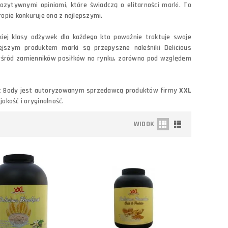
ozytywnymi opiniami, które świadczą o elitarności marki. To
opie konkuruje ona z najlepszymi.
iej klasy odżywek dla każdego kto poważnie traktuje swoje
iejszym produktem marki są przepyszne naleśniki Delicious
śród zamienników posiłków na rynku, zarówno pod względem
st Body jest autoryzowanym sprzedawcą produktów firmy
XXL
akość i oryginalność.
WIDOK
Do koszyka
Porównaj