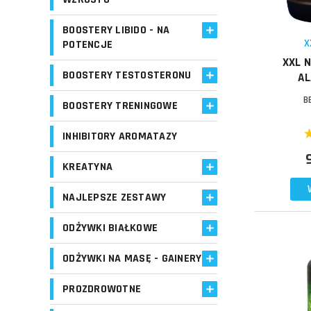
Schowek
BOOSTERY LIBIDO - NA
X
POTENCJE
XXL N
BOOSTERY TESTOSTERONU
AL
B
BOOSTERY TRENINGOWE
INHIBITORY AROMATAZY
KREATYNA
NAJLEPSZE ZESTAWY
ODŻYWKI BIAŁKOWE
ODŻYWKI NA MASĘ - GAINERY
Do koszyka
PROZDROWOTNE