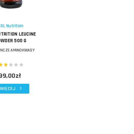
XXL Nutrition
UTRITION LEUCINE
OWDER 500 G
YNCZE AMINOKWASY
99,00zł
WIĘCEJ