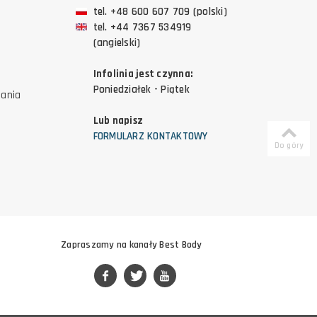
tel. +48 600 607 709 (polski)
tel. +44 7367 534919
(angielski)
Infolinia jest czynna:
Poniedziałek - Piątek
tania
Lub napisz
FORMULARZ KONTAKTOWY
Do góry
Zapraszamy na kanały Best Body