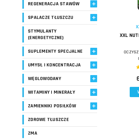
Porównaj
REGENERACJA STAWÓW
SPALACZE TŁUSZCZU
Schowek
X
STYMULANTY
XXL NUT
(ENERGETYCZNE)
SUPLEMENTY SPECJALNE
OCZYSZ
UMYSŁ I KONCENTRACJA
WĘGLOWODANY
WITAMINY I MINERAŁY
ZAMIENNIKI POSIŁKÓW
ZDROWE TŁUSZCZE
ZMA