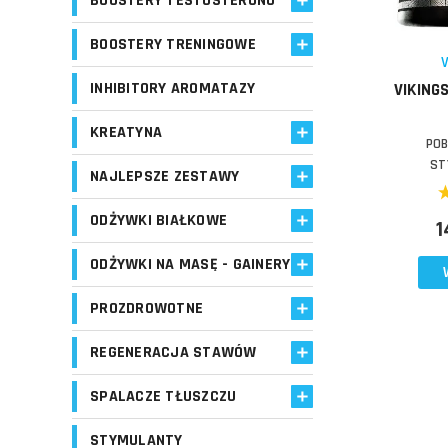
BOOSTERY TESTOSTERONU
Schowek
BOOSTERY TRENINGOWE
INHIBITORY AROMATAZY
VIKING
KREATYNA
POB
ST
NAJLEPSZE ZESTAWY
ODŻYWKI BIAŁKOWE
1
ODŻYWKI NA MASĘ - GAINERY
PROZDROWOTNE
REGENERACJA STAWÓW
SPALACZE TŁUSZCZU
STYMULANTY