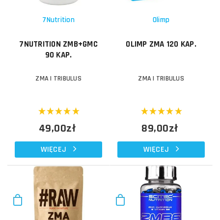
7Nutrition
Olimp
7NUTRITION ZMB+GMC
OLIMP ZMA 120 KAP.
90 KAP.
ZMA I TRIBULUS
ZMA I TRIBULUS
49,00zł
89,00zł
WIĘCEJ
WIĘCEJ