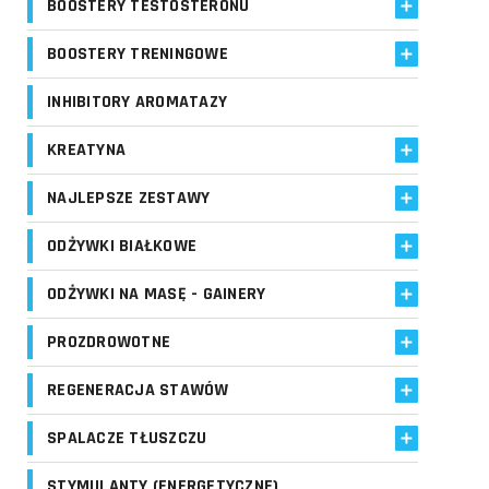
BOOSTERY TESTOSTERONU
BOOSTERY TRENINGOWE
INHIBITORY AROMATAZY
KREATYNA
NAJLEPSZE ZESTAWY
ODŻYWKI BIAŁKOWE
ODŻYWKI NA MASĘ - GAINERY
PROZDROWOTNE
REGENERACJA STAWÓW
SPALACZE TŁUSZCZU
STYMULANTY (ENERGETYCZNE)