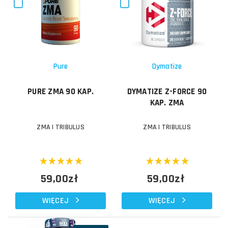
Pure
Dymatize
PURE ZMA 90 KAP.
DYMATIZE Z-FORCE 90
KAP. ZMA
ZMA I TRIBULUS
ZMA I TRIBULUS
59,00zł
59,00zł
WIĘCEJ
WIĘCEJ