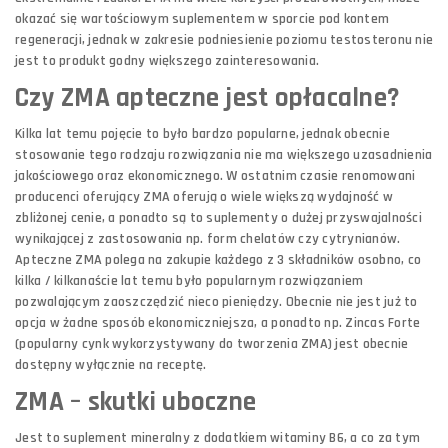
okazać się wartościowym suplementem w sporcie pod kontem
regeneracji, jednak w zakresie podniesienie poziomu testosteronu nie
jest to produkt godny większego zainteresowania.
Czy ZMA apteczne jest opłacalne?
Kilka lat temu pojęcie to było bardzo popularne, jednak obecnie
stosowanie tego rodzaju rozwiązania nie ma większego uzasadnienia
jakościowego oraz ekonomicznego. W ostatnim czasie renomowani
producenci oferujący ZMA oferują o wiele większą wydajność w
zbliżonej cenie, a ponadto są to suplementy o dużej przyswajalności
wynikającej z zastosowania np. form chelatów czy cytrynianów.
Apteczne ZMA polega na zakupie każdego z 3 składników osobno, co
kilka / kilkanaście lat temu było popularnym rozwiązaniem
pozwalającym zaoszczędzić nieco pieniędzy. Obecnie nie jest już to
opcja w żadne sposób ekonomiczniejsza, a ponadto np. Zincas Forte
(popularny cynk wykorzystywany do tworzenia ZMA) jest obecnie
dostępny wyłącznie na receptę.
ZMA – skutki uboczne
Jest to suplement mineralny z dodatkiem witaminy B6, a co za tym