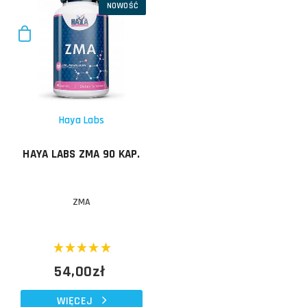
NOWOŚĆ
Haya Labs
HAYA LABS ZMA 90 KAP.
ZMA
54,00zł
WIĘCEJ