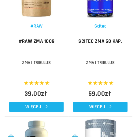
#RAW
Scitec
#RAW ZMA 100G
SCITEC ZMA 60 KAP.
ZMA I TRIBULUS
ZMA I TRIBULUS
39,00zł
59,00zł
WIĘCEJ
WIĘCEJ