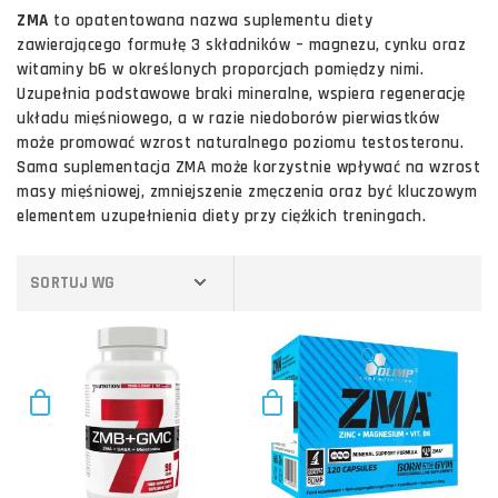
ZMA
to opatentowana nazwa suplementu diety
zawierającego formułę 3 składników – magnezu, cynku oraz
witaminy b6 w określonych proporcjach pomiędzy nimi.
Uzupełnia podstawowe braki mineralne, wspiera regenerację
układu mięśniowego, a w razie niedoborów pierwiastków
może promować wzrost naturalnego poziomu testosteronu.
Sama suplementacja ZMA może korzystnie wpływać na wzrost
masy mięśniowej, zmniejszenie zmęczenia oraz być kluczowym
elementem uzupełnienia diety przy ciężkich treningach.
SORTUJ WG