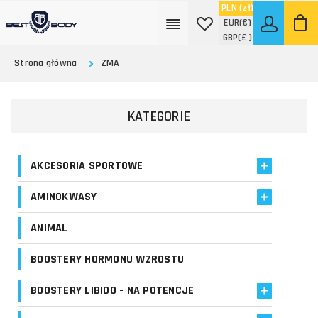
PLN
(zł)
EUR
(€)
GBP
(£ )
Strona główna
ZMA
KATEGORIE
AKCESORIA SPORTOWE
AMINOKWASY
ANIMAL
BOOSTERY HORMONU WZROSTU
BOOSTERY LIBIDO - NA POTENCJE