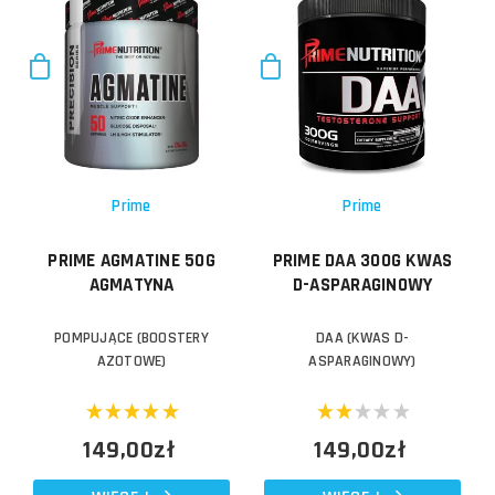
Prime
Prime
PRIME AGMATINE 50G
PRIME DAA 300G KWAS
AGMATYNA
D-ASPARAGINOWY
POMPUJĄCE (BOOSTERY
DAA (KWAS D-
AZOTOWE)
ASPARAGINOWY)
149,00zł
149,00zł