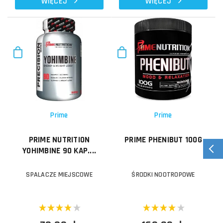
WIĘCEJ
WIĘCEJ
Prime
Prime
PRIME NUTRITION
PRIME PHENIBUT 100G
YOHIMBINE 90 KAP....
SPALACZE MIEJSCOWE
ŚRODKI NOOTROPOWE