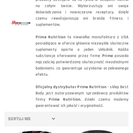
na całym świcie. Wykorzustują oni swoje
doświadczenie i nowoczesne receptury, dzięki
czemu rewolizjonizują oni branżę fitness i
suplementów.
Prime Nutrition
to niewielka manufaktura z USA
posiadająca w ofercie głównie niezwykle skuteczne
suplementy oparte o jeden składnik. Każda
substancja oferowana przez firmę
Prime
posiada
najczęściej potwierdzoną skuteczność niezależnymi
badaniami, co gwarantuje uzyskanie oczekiwanego
efektu.
Oficjalny dystrybutor Prime Nutrition
- sklep Best
Body jest autoryzowanym sprzedawcą produktów
firmy
Prime Nutrition
, dzięki czemu możemy
gwarantować ich jakość i oryginalność.
SORTUJ WG