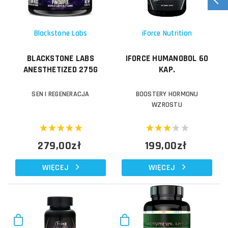
Blackstone Labs
iForce Nutrition
BLACKSTONE LABS
IFORCE HUMANOBOL 60
ANESTHETIZED 275G
KAP.
SEN I REGENERACJA
BOOSTERY HORMONU
WZROSTU
279,00zł
199,00zł
WIĘCEJ
WIĘCEJ