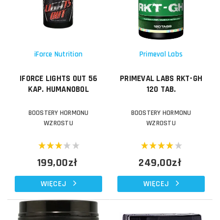
iForce Nutrition
Primeval Labs
IFORCE LIGHTS OUT 56
PRIMEVAL LABS RKT-GH
KAP. HUMANOBOL
120 TAB.
BOOSTERY HORMONU
BOOSTERY HORMONU
WZROSTU
WZROSTU
199,00zł
249,00zł
WIĘCEJ
WIĘCEJ