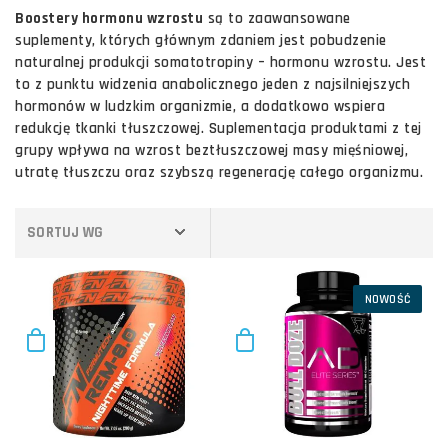
Boostery hormonu wzrostu
są to zaawansowane
suplementy, których głównym zdaniem jest pobudzenie
naturalnej produkcji somatotropiny – hormonu wzrostu. Jest
to z punktu widzenia anabolicznego jeden z najsilniejszych
hormonów w ludzkim organizmie, a dodatkowo wspiera
redukcję tkanki tłuszczowej. Suplementacja produktami z tej
grupy wpływa na wzrost beztłuszczowej masy mięśniowej,
utratę tłuszczu oraz szybszą regenerację całego organizmu.
SORTUJ WG
NOWOŚĆ