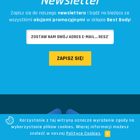
Newsletter
Zapisz się do naszego
newslettera
i bądź na bieżąco ze
wszystkimi
akcjami promocyjnymi
w sklepie
Best Body
!
ZAPISZ SIĘ!
Korzystanie z tej witryny oznacza wyrażenie zgody na
wykorzystanie plików cookies. Więcej informacji możesz
znaleźć w naszej
Polityce Cookies
.
x
Do góry