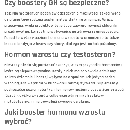
Czy boostery GH są bezpieczne?
Tak. Nie ma żadnych badań świadczących o możliwości szkodliwego
działania tego rodzaju suplementów diety na organizm. Wręcz
przeciwnie, wiele produktów tego typu zawiera również składniki
prozdrowotne, korzystnie wpływające na zdrowie i samopoczucie.
Ponad to wyższy poziom hormonu wzrostu w organizmie to także
lepsza kondycja włosów czy skóry, dlatego jest on tak pożądany.
Hormon wzrostu czy testosteron?
Niestety nie da się porównać rzeczy ( w tym przypadku hormonów )
które są nieporównywalne. Każdy z nich ma całkowicie odmienny
zakres działania i inaczej wpływa na organizm. Ich jedyną cechą
wspólną jest wsparcie w budowaniu naszej sylwetki. Suplementy
podnoszące poziom obu tych hormonów możemy oczywiście ze sobą
łączyć, gdyż korzystają z całkowicie odmiennych szlaków
metabolicznych i nie powielają swojego działania.
Jaki booster hormonu wzrostu
wybrać?