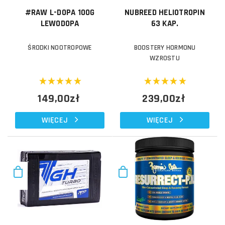
#RAW L-DOPA 100G
NUBREED HELIOTROPIN
LEWODOPA
63 KAP.
ŚRODKI NOOTROPOWE
BOOSTERY HORMONU
WZROSTU
149,00zł
239,00zł
WIĘCEJ
WIĘCEJ