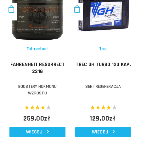
Fahrenheit
Trec
FAHRENHEIT RESURRECT
TREC GH TURBO 120 KAP.
221G
BOOSTERY HORMONU
SEN I REGENERACJA
WZROSTU
259,00zł
129,00zł
WIĘCEJ
WIĘCEJ