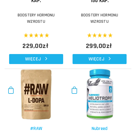
KAP.
150 KAP.
BOOSTERY HORMONU
BOOSTERY HORMONU
WZROSTU
WZROSTU
229,00zł
299,00zł
WIĘCEJ
WIĘCEJ
#RAW
Nubreed