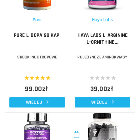
Pure
Haya Labs
PURE L-DOPA 90 KAP.
HAYA LABS L-ARGININE
L-ORNITHINE...
ŚRODKI NOOTROPOWE
POJEDYNCZE AMINOKWASY
99,00zł
39,00zł
WIĘCEJ
WIĘCEJ