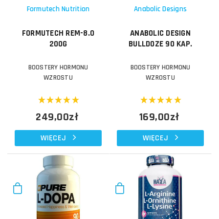
Formutech Nutrition
Anabolic Designs
FORMUTECH REM-8.0
ANABOLIC DESIGN
200G
BULLDOZE 90 KAP.
BOOSTERY HORMONU
BOOSTERY HORMONU
WZROSTU
WZROSTU
249,00zł
169,00zł
WIĘCEJ
WIĘCEJ