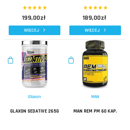
199,00zł
189,00zł
WIĘCEJ
WIĘCEJ
Glaxon
MAN
GLAXON SEDATIVE 265G
MAN REM PM 60 KAP.