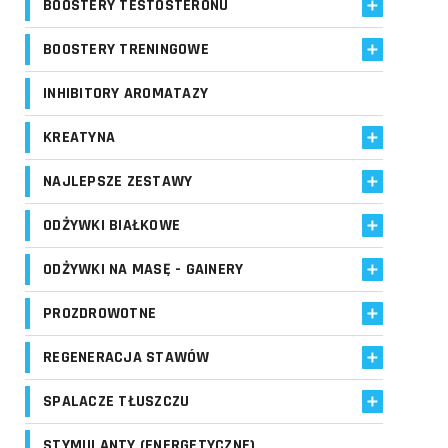
BOOSTERY TESTOSTERONU
BOOSTERY TRENINGOWE
INHIBITORY AROMATAZY
KREATYNA
NAJLEPSZE ZESTAWY
ODŻYWKI BIAŁKOWE
ODŻYWKI NA MASĘ - GAINERY
PROZDROWOTNE
REGENERACJA STAWÓW
SPALACZE TŁUSZCZU
STYMULANTY (ENERGETYCZNE)