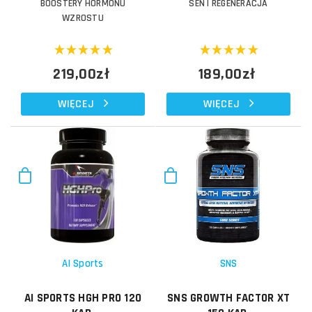
BOOSTERY HORMONU
SEN I REGENERACJA
WZROSTU
219,00zł
189,00zł
WIĘCEJ
WIĘCEJ
AI Sports
SNS
AI SPORTS HGH PRO 120
SNS GROWTH FACTOR XT