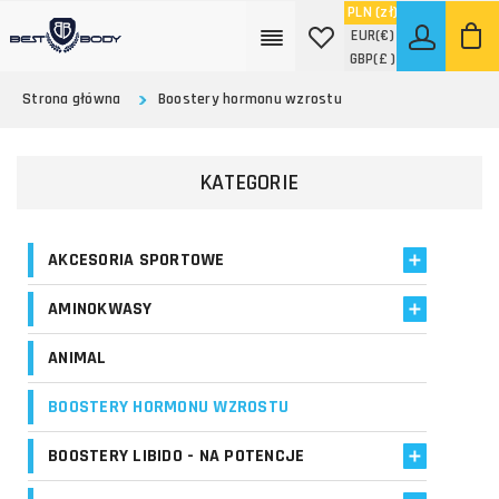
PLN
(zł)
EUR
(€)
GBP
(£ )
Strona główna
Boostery hormonu wzrostu
KATEGORIE
AKCESORIA SPORTOWE
AMINOKWASY
ANIMAL
BOOSTERY HORMONU WZROSTU
BOOSTERY LIBIDO - NA POTENCJE