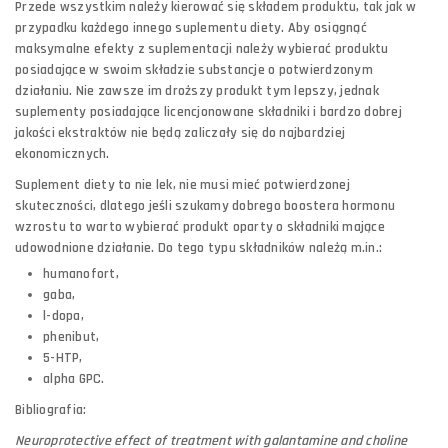
Przede wszystkim należy kierować się składem produktu, tak jak w
przypadku każdego innego suplementu diety. Aby osiągnąć
maksymalne efekty z suplementacji należy wybierać produktu
posiadające w swoim składzie substancje o potwierdzonym
działaniu. Nie zawsze im droższy produkt tym lepszy, jednak
suplementy posiadające licencjonowane składniki i bardzo dobrej
jakości ekstraktów nie będą zaliczały się do najbardziej
ekonomicznych.
Suplement diety to nie lek, nie musi mieć potwierdzonej
skuteczności, dlatego jeśli szukamy dobrego boostera hormonu
wzrostu to warto wybierać produkt oparty o składniki mające
udowodnione działanie. Do tego typu składników należą m.in.:
humanofort,
gaba,
l-dopa,
phenibut,
5-HTP,
alpha GPC.
Bibliografia:
Neuroprotective effect of treatment with galantamine and choline