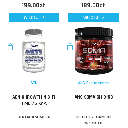
199,00zł
189,00zł
WIĘCEJ
WIĘCEJ
ACN
ANS Performance
ACN GHROWTH NIGHT
ANS SOMA GH 315G
TIME 75 KAP.
SEN I REGENERACJA
BOOSTERY HORMONU
WZROSTU