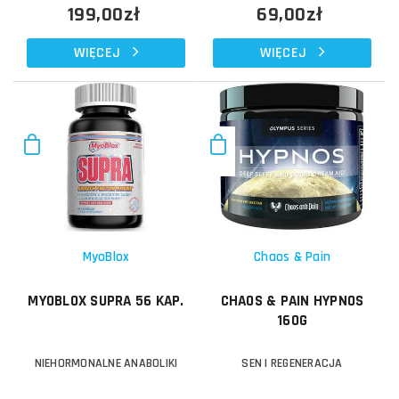
199,00zł
69,00zł
WIĘCEJ
WIĘCEJ
MyoBlox
Chaos & Pain
MYOBLOX SUPRA 56 KAP.
CHAOS & PAIN HYPNOS
160G
NIEHORMONALNE ANABOLIKI
SEN I REGENERACJA