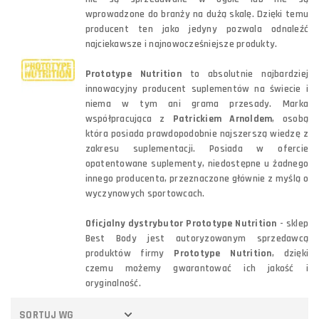
wprowadzone do branży na dużą skalę. Dzięki temu
producent ten jako jedyny pozwala odnaleźć
najciekawsze i najnowocześniejsze produkty.
Prototype Nutrition
to absolutnie najbardziej
innowacyjny producent suplementów na świecie i
niema w tym ani grama przesady. Marka
współpracująca z
Patrickiem Arnoldem
, osobą
która posiada prawdopodobnie najszerszą wiedzę z
zakresu suplementacji. Posiada w ofercie
opatentowane suplementy, niedostępne u żadnego
innego producenta, przeznaczone głównie z myślą o
wyczynowych sportowcach.
Oficjalny dystrybutor Prototype Nutrition
- sklep
Best Body jest autoryzowanym sprzedawcą
produktów firmy
Prototype Nutrition
, dzięki
czemu możemy gwarantować ich jakość i
oryginalność.
SORTUJ WG