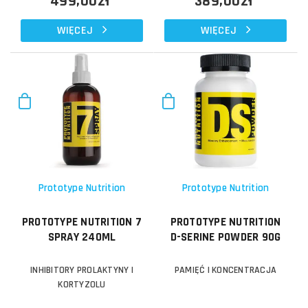
499,00zł
389,00zł
WIĘCEJ
WIĘCEJ
Prototype Nutrition
Prototype Nutrition
PROTOTYPE NUTRITION 7
PROTOTYPE NUTRITION
SPRAY 240ML
D-SERINE POWDER 90G
INHIBITORY PROLAKTYNY I
PAMIĘĆ I KONCENTRACJA
KORTYZOLU