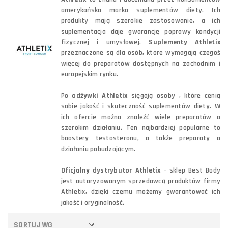
amerykańska marka suplementów diety. Ich
produkty mają szerokie zastosowanie, a ich
suplementacja daje gwarancję poprawy kondycji
fizycznej i umysłowej.
Suplementy Athletix
przeznaczone są dla osób, które wymagają czegoś
więcej do preparatów dostępnych na zachodnim i
europejskim rynku.
Po
odżywki Athletix
sięgają osoby , które cenią
sobie jakość i skuteczność suplementów diety. W
ich ofercie można znaleźć wiele preparatów o
szerokim działaniu. Ten najbardziej popularne to
boostery testosteronu, a także preparaty o
działaniu pobudzającym.
Oficjalny dystrybutor Athletix
- sklep Best Body
jest autoryzowanym sprzedawcą produktów firmy
Athletix, dzięki czemu możemy gwarantować ich
jakość i oryginalność.
SORTUJ WG