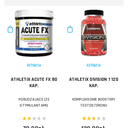
Athletix
Athletix
ATHLETIX ACUTE FX 80
ATHLETIX DIVISION 1 120
KAP.
KAP.
POBUDZAJĄCE (ZE
KOMPLEKSOWE BOOSTERY
STYMULANTAMI)
TESTOSTERONU