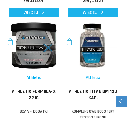
79,00zł
129,00zł
WIĘCEJ
WIĘCEJ
Athletix
Athletix
ATHLETIX FORMULA-X
ATHLETIX TITANIUM 120
321G
KAP.
BCAA + DODATKI
KOMPLEKSOWE BOOSTERY
TESTOSTERONU