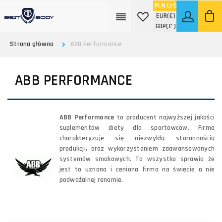
PLN
(zł)
EUR
(€)
GBP
(£ )
Strona główna
ABB Performance
ABB PERFORMANCE
ABB Performance
to producent najwyższej jakości
suplementów diety dla sportowców. Firma
charakteryzuje się niezwykłą starannością
produkcji, oraz wykorzystaniem zaawansowanych
systemów smakowych. To wszystko sprawia że
jest to uznana i ceniona firma na świecie o nie
podważalnej renomie.