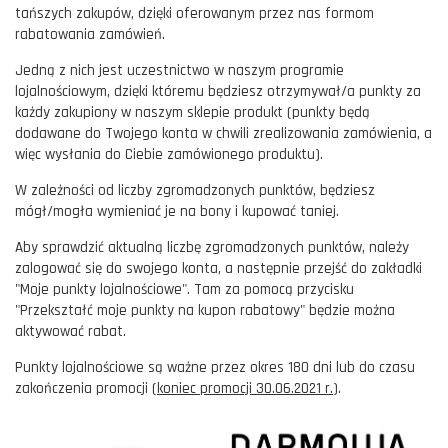
tańszych zakupów, dzięki oferowanym przez nas formom
rabatowania zamówień.
Jedną z nich jest uczestnictwo w naszym programie
lojalnościowym, dzięki któremu będziesz otrzymywał/a punkty za
każdy zakupiony w naszym sklepie produkt (punkty będą
dodawane do Twojego konta w chwili zrealizowania zamówienia, a
więc wysłania do Ciebie zamówionego produktu).
W zależności od liczby zgromadzonych punktów, będziesz
mógł/mogła wymieniać je na bony i kupować taniej.
Aby sprawdzić aktualną liczbę zgromadzonych punktów, należy
zalogować się do swojego konta, a następnie przejść do zakładki
"Moje punkty lojalnościowe". Tam za pomocą przycisku
"Przekształć moje punkty na kupon rabatowy" będzie można
aktywować rabat.
Punkty lojalnościowe są ważne przez okres 180 dni lub do czasu
zakończenia promocji (
koniec promocji 30.06.2021 r.
).