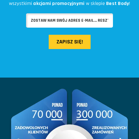
wszystkimi
akcjami promocyjnymi
w sklepie
Best Body
!
ZAPISZ SIĘ!