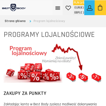
PLN
(zł)
EUR
(€)
GBP
(£ )
Strona główna
Program lojalnościowy
PROGRAMY LOJALNOŚCIOWE
ZAKUPY ZA PUNKTY
Zakładając konto w Best Body zyskasz możliwość dokonywania