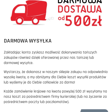
DARMOWA WYSYŁKA
Zakładając konto zyskasz możliwość dokonywania tańszych
zakupów również dzięki oferowanej przez nas tańszej lub
darmowej wysyłce.
Wystarczy, że dokonasz w naszym sklepie zakupu na odpowiednio
wysoką kwotę, a my obniżymy dla Ciebie koszt wysyłki produktów
lub wyślemy je do Ciebie całkowicie za darmo!
Każde zamówienie krajowe na kwotę powyżej 500 zł wysyłamy na
nasz koszt za pośrednictwem firmy kurierskiej (lub na życzenie za
pośrednictwem poczty lub paczkomatów).