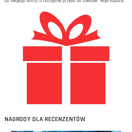
do swojego konta, a następnie przejść do zakładki "Moje Kupony".
NAGRODY DLA RECENZENTÓW