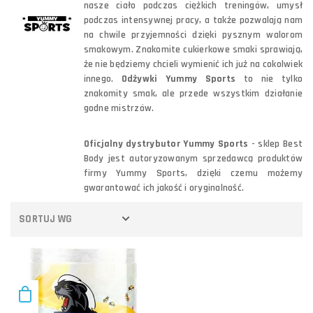
nasze ciało podczas ciężkich treningów, umysł
podczas intensywnej pracy, a także pozwalają nam
na chwile przyjemności dzięki pysznym walorom
smakowym. Znakomite cukierkowe smaki sprawiają,
że nie będziemy chcieli wymienić ich już na cokolwiek
innego.
Odżywki Yummy Sports
to nie tylko
znakomity smak, ale przede wszystkim działanie
godne mistrzów.
Oficjalny dystrybutor Yummy Sports
- sklep Best
Body jest autoryzowanym sprzedawcą produktów
firmy Yummy Sports, dzięki czemu możemy
gwarantować ich jakość i oryginalność.
SORTUJ WG