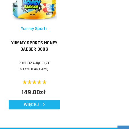
Yummy Sports
YUMMY SPORTS HONEY
BADGER 300G
POBUDZAJĄCE (ZE
STYMULANTAMI)
149,00zł
WIĘCEJ