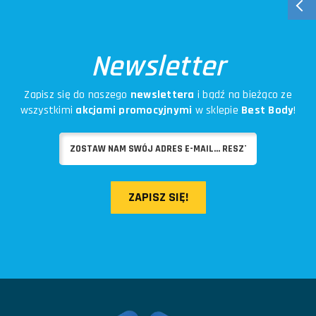
Newsletter
Zapisz się do naszego
newslettera
i bądź na bieżąco ze
wszystkimi
akcjami promocyjnymi
w sklepie
Best Body
!
ZAPISZ SIĘ!