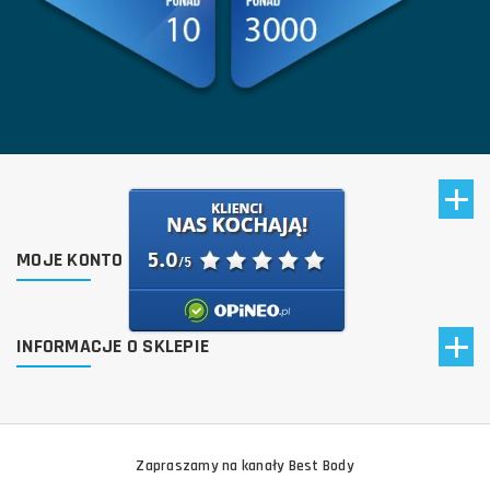
MOJE KONTO
INFORMACJE O SKLEPIE
Zapraszamy na kanały Best Body