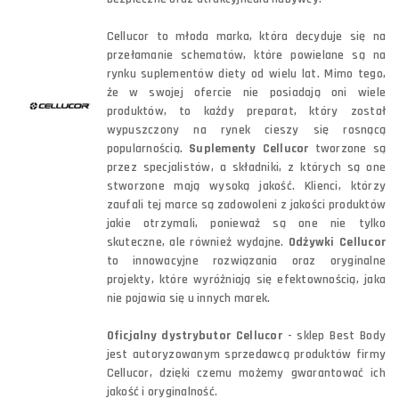
Cellucor to młoda marka, która decyduje się na
przełamanie schematów, które powielane są na
rynku suplementów diety od wielu lat. Mimo tego,
że w swojej ofercie nie posiadają oni wiele
produktów, to każdy preparat, który został
wypuszczony na rynek cieszy się rosnącą
popularnością.
Suplementy Cellucor
tworzone są
przez specjalistów, a składniki, z których są one
stworzone mają wysoką jakość. Klienci, którzy
zaufali tej marce są zadowoleni z jakości produktów
jakie otrzymali, ponieważ są one nie tylko
skuteczne, ale również wydajne.
Odżywki Cellucor
to innowacyjne rozwiązania oraz oryginalne
projekty, które wyróżniają się efektownością, jaka
nie pojawia się u innych marek.
Oficjalny dystrybutor Cellucor
- sklep Best Body
jest autoryzowanym sprzedawcą produktów firmy
Cellucor, dzięki czemu możemy gwarantować ich
jakość i oryginalność.