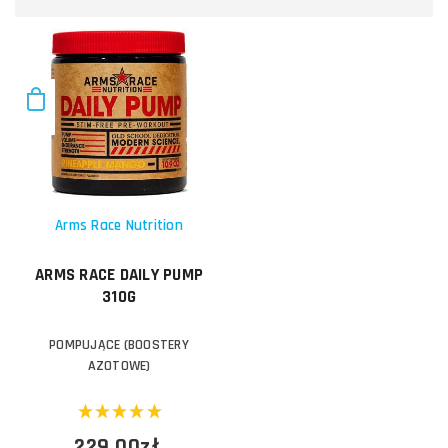
Arms Race Nutrition
ARMS RACE DAILY PUMP
310G
POMPUJĄCE (BOOSTERY
AZOTOWE)
229,00zł