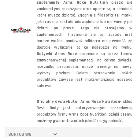
suplementy Arms Race Nutrition
cieszą się
znakomitymi recenzjami oraz oparte są o składniki
które muszą działać. Zgodnie z filozofią tej marki,
jeśli coś nie zostało udowodnione lub nie wiemy jak
działa, po prostu tego nie stosujemy w
suplementach. Trzymanie się tej zasady jest
bardzo ważne, ponieważ odbiorca ma pewność, że
dostaje wyłącznie to co najlepsze na rynku.
Odżywki Arms Race
doceniane są przez fanów
zaawansowanej suplementacji na całym świecie,
nierzadko przenosząc nasze treningi na nowy,
wyższy poziom. Celem stosowania takich
produktów zawsze jest maksymalizacja naszego
sukcesu.
Oficjalny dystrybutor Arms Race Nutrition
- sklep
Best Body jest autoryzowanym sprzedawcą
produktów firmy Arms Race Nutrition, dzięki czemu
możemy gwarantować ich jakość i oryginalność.
SORTUJ WG