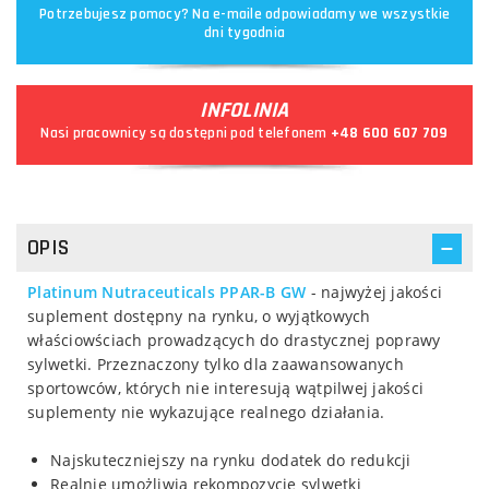
Potrzebujesz pomocy? Na e-maile odpowiadamy we wszystkie
dni tygodnia
INFOLINIA
Nasi pracownicy są dostępni pod telefonem
+48 600 607 709
OPIS
Platinum Nutraceuticals PPAR-B GW
- najwyżej jakości
suplement dostępny na rynku, o wyjątkowych
właściowściach prowadzących do drastycznej poprawy
sylwetki. Przeznaczony tylko dla zaawansowanych
sportowców, których nie interesują wątpilwej jakości
suplementy nie wykazujące realnego działania.
Najskuteczniejszy na rynku dodatek do redukcji
Realnie umożliwia rekompozycje sylwetki