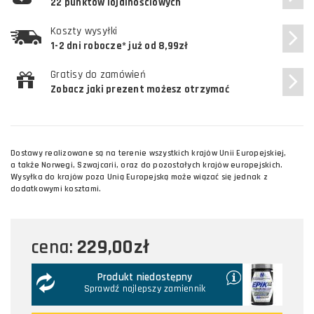
22 punktów lojalnościowych
Koszty wysyłki
1-2 dni robocze* już od 8,99zł
Gratisy do zamówień
Zobacz jaki prezent możesz otrzymać
Dostawy realizowane są na terenie wszystkich krajów Unii Europejskiej,
a także Norwegi, Szwajcarii, oraz do pozostałych krajów europejskich.
Wysyłka do krajów poza Unią Europejską może wiązać się jednak z
dodatkowymi kosztami.
229,00zł
cena:
Produkt niedostępny
Sprawdź najlepszy zamiennik