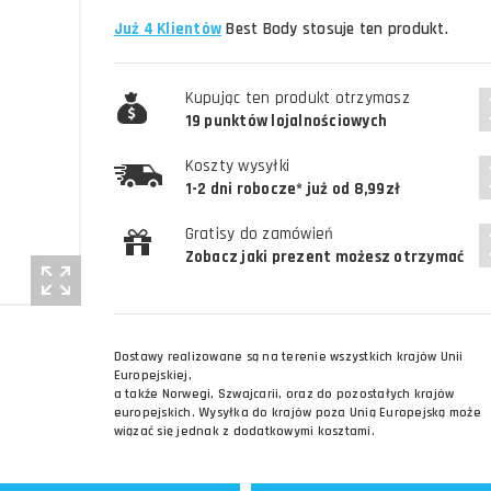
Już 4 Klientów
Best Body stosuje ten produkt.
Kupując ten produkt otrzymasz
19 punktów lojalnościowych
Koszty wysyłki
1-2 dni robocze* już od 8,99zł
Gratisy do zamówień
Zobacz jaki prezent możesz otrzymać
Dostawy realizowane są na terenie wszystkich krajów Unii
Europejskiej,
a także Norwegi, Szwajcarii, oraz do pozostałych krajów
europejskich. Wysyłka do krajów poza Unią Europejską może
wiązać się jednak z dodatkowymi kosztami.