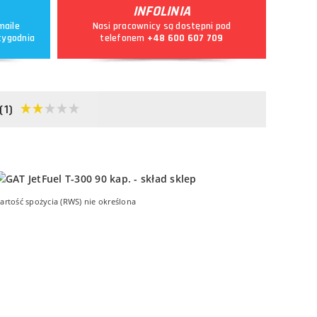
INFOLINIA
maile
Nasi pracownicy są dostępni pod
tygodnia
telefonem
+48 600 607 709
(1)
artość spożycia (RWS) nie określona