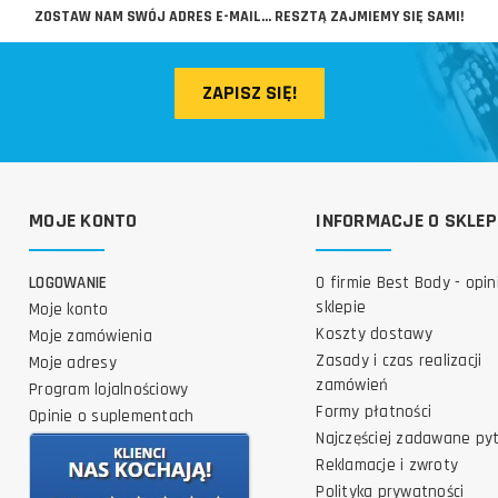
ZAPISZ SIĘ!
MOJE KONTO
INFORMACJE O SKLEP
LOGOWANIE
O firmie Best Body - opin
sklepie
Moje konto
Koszty dostawy
Moje zamówienia
Zasady i czas realizacji
Moje adresy
zamówień
Program lojalnościowy
Formy płatności
Opinie o suplementach
Najczęściej zadawane py
Reklamacje i zwroty
Polityka prywatności