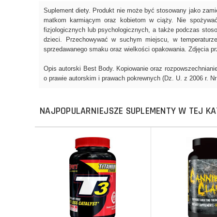
NAJPOPULARNIEJSZE SUPLEMENTY W TEJ KA
Do koszyka
Do koszyka
Do koszyka
Do koszyka
Porównaj
Porównaj