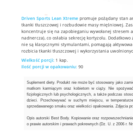
Driven Sports Lean Xtreme
promuje pożądany stan ana
tkanki tłuszczowej i rozbudowie masy mięśniowej. Z
koncentruje się na zapobieganiu wywołanej stresem a
nadnercza), co osłabia sekrecję kortyzolu. Dodatkowo
nie są klasycznymi stymulantami, pomagają aktywować 
rozbicia tkanki tłuszczowej i wykorzystania uwolniony
Wielkość porcji:
1 kap.
Ilość porcji w opakowaniu:
90