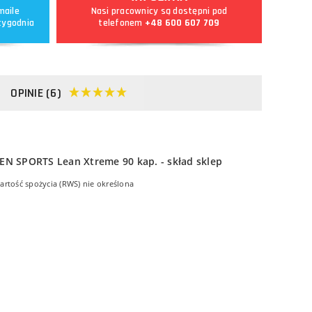
maile
Nasi pracownicy są dostępni pod
tygodnia
telefonem
+48 600 607 709
OPINIE (6)
artość spożycia (RWS) nie określona