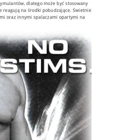
stymulantów, dlatego może być stosowany
 reagują na środki pobudzające. Świetnie
ymi oraz innymi spalaczami opartymi na