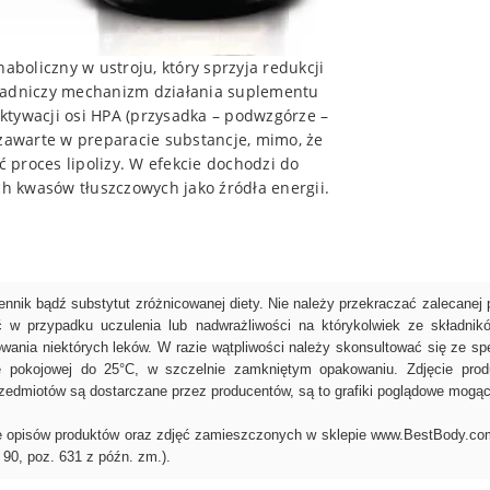
boliczny w ustroju, który sprzyja redukcji
asadniczy mechanizm działania suplementu
ktywacji osi HPA (przysadka – podwzgórze –
 zawarte w preparacie substancje, mimo, że
proces lipolizy. W efekcie dochodzi do
ch kwasów tłuszczowych jako źródła energii.