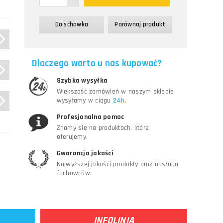
Do schowka
Porównaj produkt
Dlaczego warto u nas kupować?
Szybka wysyłka
Większość zamówień w naszym sklepie
wysyłamy w ciągu
24h.
Profesjonalna pomoc
Znamy się na produktach, które
oferujemy.
Gwarancja jakości
Najwyższej jakości produkty oraz obsługa
fachowców.
INFOLINIA