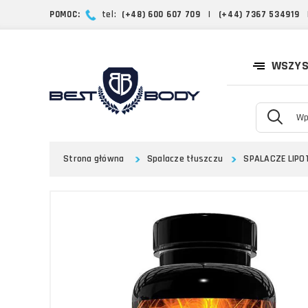
POMOC:
tel:
(+48) 600 607 709
|
(+44) 7367 534919
WSZYS
Strona główna
Spalacze tłuszczu
SPALACZE LIP