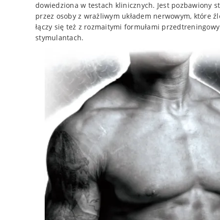
dowiedziona w testach klinicznych. Jest pozbawiony 
przez osoby z wrażliwym układem nerwowym, które źle
łączy się też z rozmaitymi formułami przedtreningow
stymulantach.