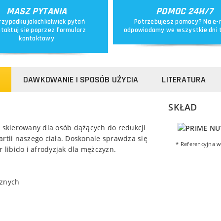
MASZ PYTANIA
POMOC 24H/7
rzypadku jakichkolwiek pytań
Potrzebujesz pomocy? Na e-
taktuj się poprzez
formularz
odpowiadamy we wszystkie dni 
kontaktowy
DAWKOWANIE I SPOSÓB UŻYCIA
LITERATURA
SKŁAD
d skierowany dla osób dążących do redukcji
artii naszego ciała. Doskonale sprawdza się
* Referencyjna w
 libido i afrodyzjak dla mężczyzn.
cznych