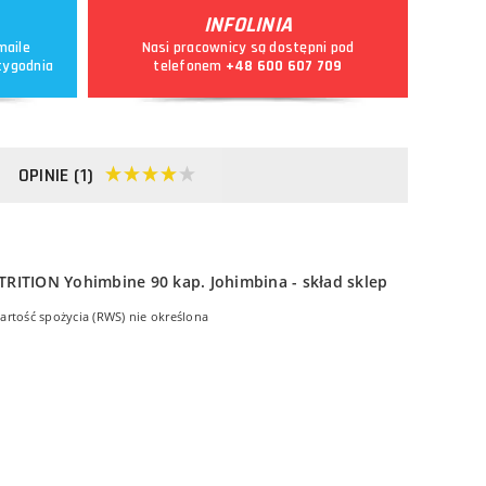
INFOLINIA
maile
Nasi pracownicy są dostępni pod
tygodnia
telefonem
+48 600 607 709
OPINIE (1)
artość spożycia (RWS) nie określona