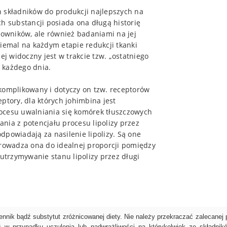
 składników do produkcji najlepszych na
ch substancji posiada ona długą historię
kowników, ale również badaniami na jej
niemal na każdym etapie redukcji tkanki
ej widoczny jest w trakcie tzw. „ostatniego
e każdego dnia.
komplikowany i dotyczy on tzw. receptorów
ptory, dla których johimbina jest
ocesu uwalniania się komórek tłuszczowych
tania z potencjału procesu lipolizy przez
odpowiadają za nasilenie lipolizy. Są one
owadza ona do idealnej proporcji pomiędzy
 utrzymywanie stanu lipolizy przez długi