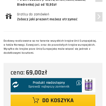
Biedronka) już od 10,90zł
Gratisy do zamówień
Zobacz jaki prezent możesz otrzymać
Dostawy realizowane są na terenie wszystkich krajów Unii Europejskiej,
a także Norwegi, Szwajcarii, oraz do pozostałych krajów europejskich.
Wysyłka do krajów poza Unią Europejską może wiązać się jednak z
dodatkowymi kosztami.
69,00zł
cena:
Produkt niedostępny
Sprawdź najlepszy zamiennik
DO KOSZYKA