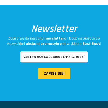
Newsletter
Zapisz się do naszego
newslettera
i bądź na bieżąco ze
wszystkimi
akcjami promocyjnymi
w sklepie
Best Body
!
ZAPISZ SIĘ!