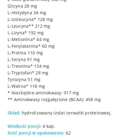
Glicyna 28 mg
L-Histydyna 34 mg
L-Izoleucyna* 128 mg
L-Leucyna** 212 mg
L-Lizyna* 192 mg
L-Metionina* 44 mg
L-Fenylalanina* 60 mg
L-Prolina 110 mg
L-Seryna 91 mg
L-Treonina* 134 mg
L-Tryptofan* 28 mg
Tyrozyna 51 mg
L-Walina* 118 mg
* Niezbędne aminokwasy: 917 mg
** Aminokwasy rozgałęzione (BCAA): 458 mg
Skład:
hydrolizowany izolat serwatki proteinowej.
Wielkość porcji:
4 kap.
Ilość porcji w opakowaniu:
62