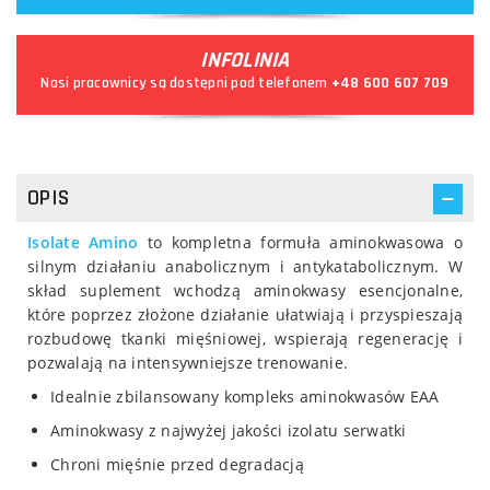
INFOLINIA
Nasi pracownicy są dostępni pod telefonem
+48 600 607 709
OPIS
Isolate Amino
to kompletna formuła aminokwasowa o
silnym działaniu anabolicznym i antykatabolicznym. W
skład suplement wchodzą aminokwasy esencjonalne,
które poprzez złożone działanie ułatwiają i przyspieszają
rozbudowę tkanki mięśniowej, wspierają regenerację i
pozwalają na intensywniejsze trenowanie.
Idealnie zbilansowany kompleks aminokwasów EAA
Aminokwasy z najwyżej jakości izolatu serwatki
Chroni mięśnie przed degradacją