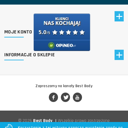
MOJE KONTO
INFORMACJE O SKLEPIE
Zapraszamy na kanały Best Body
© 2026
Best Body
|
Wszelkie prawa zastrzeżone
Korzystanie z tej witryny oznacza wyrażenie zgody na