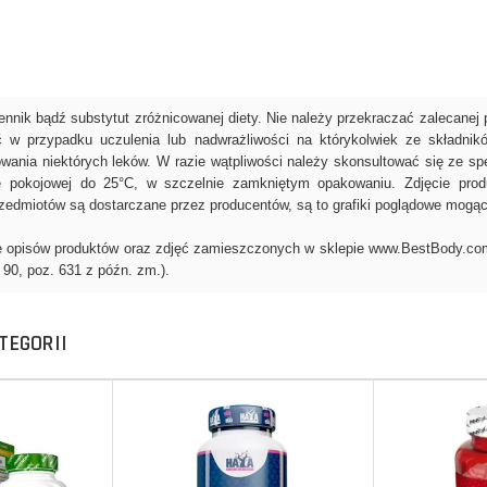
TEGORII
Do koszyka
Do koszyka
Do koszyka
Do koszyka