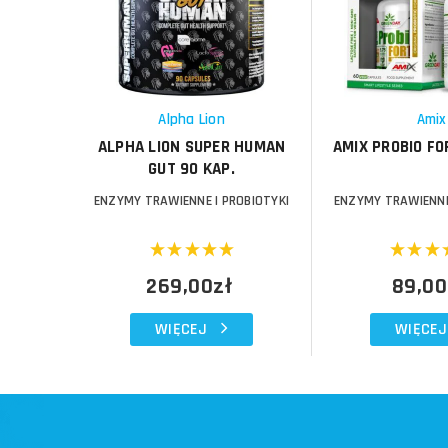
Porównaj
Porównaj
Schowek
Schowek
Alpha Lion
Amix
ALPHA LION SUPER HUMAN
AMIX PROBIO FO
GUT 90 KAP.
ENZYMY TRAWIENNE I PROBIOTYKI
ENZYMY TRAWIENNE
269,00zł
89,00
WIĘCEJ
WIĘCEJ