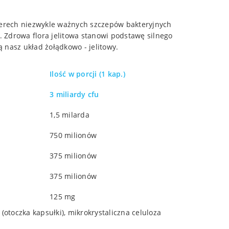
terech niezwykle ważnych szczepów bakteryjnych
j. Zdrowa flora jelitowa stanowi podstawę silnego
 nasz układ żołądkowo - jelitowy.
Ilość w porcji (1 kap.)
3 miliardy cfu
1,5 milarda
750 milionów
375 milionów
375 milionów
125 mg
 (otoczka kapsułki), mikrokrystaliczna celuloza