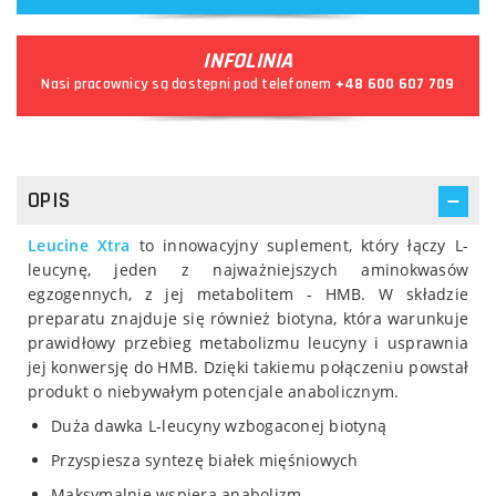
INFOLINIA
Nasi pracownicy są dostępni pod telefonem
+48 600 607 709
OPIS
Leucine Xtra
to innowacyjny suplement, który łączy L-
leucynę, jeden z najważniejszych aminokwasów
egzogennych, z jej metabolitem - HMB. W składzie
preparatu znajduje się również biotyna, która warunkuje
prawidłowy przebieg metabolizmu leucyny i usprawnia
jej konwersję do HMB. Dzięki takiemu połączeniu powstał
produkt o niebywałym potencjale anabolicznym.
Duża dawka L-leucyny wzbogaconej biotyną
Przyspiesza syntezę białek mięśniowych
Maksymalnie wspiera anabolizm