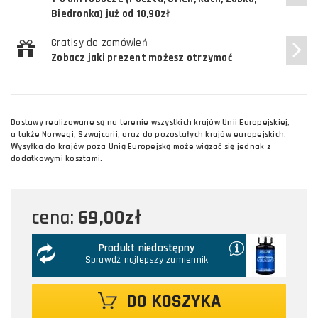
Biedronka) już od 10,90zł
Gratisy do zamówień
Zobacz jaki prezent możesz otrzymać
Dostawy realizowane są na terenie wszystkich krajów Unii Europejskiej,
a także Norwegi, Szwajcarii, oraz do pozostałych krajów europejskich.
Wysyłka do krajów poza Unią Europejską może wiązać się jednak z
dodatkowymi kosztami.
69,00zł
cena:
Produkt niedostępny
Sprawdź najlepszy zamiennik
DO KOSZYKA