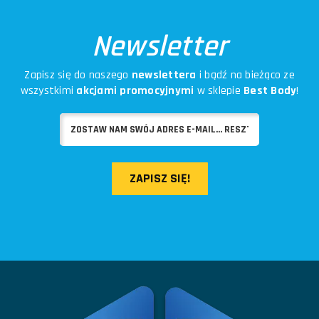
Newsletter
Zapisz się do naszego
newslettera
i bądź na bieżąco ze
wszystkimi
akcjami promocyjnymi
w sklepie
Best Body
!
ZAPISZ SIĘ!