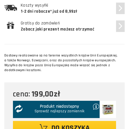
Koszty wysyłki
1-2 dni robocze* już od 8,99zł
Gratisy do zamówień
Zobacz jaki prezent możesz otrzymać
Dostawy realizowane są na terenie wszystkich krajów Unii Europejskiej,
a także Norwegi, Szwajcarii, oraz do pozostałych krajów europejskich.
Wysyłka do krajów poza Unią Europejską może wiązać się jednak z
dodatkowymi kosztami.
199,00zł
cena:
Produkt niedostępny
Sprawdź najlepszy zamiennik
DO KOSZYKA