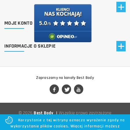
MOJE KONTO
INFORMACJE O SKLEPIE
Zapraszamy na kanały Best Body
© 2026
Best Body
|
Wszelkie prawa zastrzeżone
Korzystanie z tej witryny oznacza wyrażenie zgody na
wykorzystanie plików cookies. Więcej informacji możesz