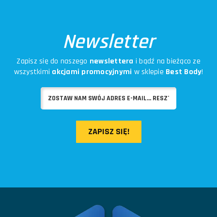
Newsletter
Zapisz się do naszego
newslettera
i bądź na bieżąco ze
wszystkimi
akcjami promocyjnymi
w sklepie
Best Body
!
ZAPISZ SIĘ!