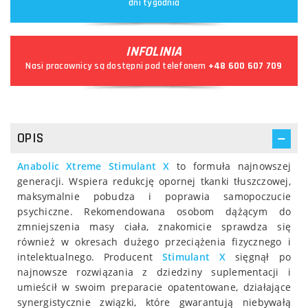
dni tygodnia
INFOLINIA
Nasi pracownicy są dostępni pod telefonem
+48 600 607 709
OPIS
Anabolic Xtreme Stimulant X
to formuła najnowszej
generacji. Wspiera redukcję opornej tkanki tłuszczowej,
maksymalnie pobudza i poprawia samopoczucie
psychiczne. Rekomendowana osobom dążącym do
zmniejszenia masy ciała, znakomicie sprawdza się
również w okresach dużego przeciążenia fizycznego i
intelektualnego. Producent
Stimulant X
sięgnął po
najnowsze rozwiązania z dziedziny suplementacji i
umieścił w swoim preparacie opatentowane, działające
synergistycznie związki, które gwarantują niebywałą