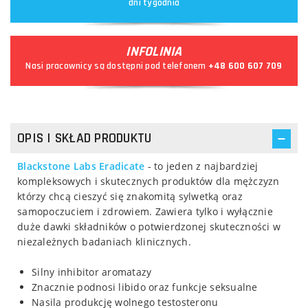
dni tygodnia
INFOLINIA
Nasi pracownicy są dostępni pod telefonem
+48 600 607 709
OPIS I SKŁAD PRODUKTU
Blackstone Labs Eradicate
- to jeden z najbardziej
kompleksowych i skutecznych produktów dla mężczyzn
którzy chcą cieszyć się znakomitą sylwetką oraz
samopoczuciem i zdrowiem. Zawiera tylko i wyłącznie
duże dawki składników o potwierdzonej skuteczności w
niezależnych badaniach klinicznych.
Silny inhibitor aromatazy
Znacznie podnosi libido oraz funkcje seksualne
Nasila produkcję wolnego testosteronu