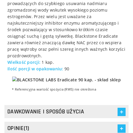
prowadzących do szybkiego usuwania nadmiaru
zgromadzonej wody wskutek wysokiego poziomu
estrogenów. Przez wielu jest uważane za
najskuteczniejszy inhibitor enzymu aromatyzującego i
środek pozwalający w stosunkowo krótkim czasie
osiągnąć suchą i gęstą sylwetkę. Blackstone Eradicate
zawiera również znaczącą dawkę NAC przez co wspiera
pracę wątroby oraz pełni szereg innych ważnych korzyści
prozdrowotnych.
Wielkość porcji:
1 kap.
Ilość porcji w opakowaniu:
90
* Referencyjna wartość spożycia (RWS) nie określona
DAWKOWANIE I SPOSÓB UŻYCIA
OPINIE(1)