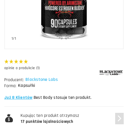
1/1
opinie o produkcie (1)
Blackstone Labs
Producent:
Kapsułki
Forma:
Już 8 Klientów
Best Body stosuje ten produkt.
Kupując ten produkt otrzymasz
17 punktów lojalnościowych