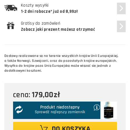
Koszty wysyłki
1-2 dni robocze* już od 8,99zł
Gratisy do zamówień
Zobacz jaki prezent możesz otrzymać
Dostawy realizowane są na terenie wszystkich krajów Unii Europejskiej,
a także Norwegi, Szwajcarii, oraz do pozostałych krajów europejskich.
Wysyłka do krajów poza Unią Europejską może wiązać się jednak z
dodatkowymi kosztami.
179,00zł
cena:
Produkt niedostępny
Sprawdź najlepszy zamiennik
DO KOSZYKA