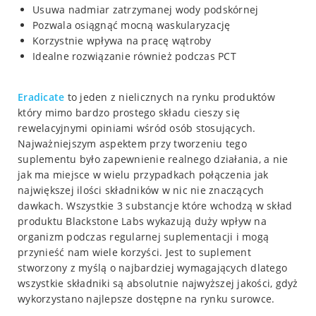
Usuwa nadmiar zatrzymanej wody podskórnej
Pozwala osiągnąć mocną waskularyzację
Korzystnie wpływa na pracę wątroby
Idealne rozwiązanie również podczas PCT
Eradicate
to jeden z nielicznych na rynku produktów
który mimo bardzo prostego składu cieszy się
rewelacyjnymi opiniami wśród osób stosujących.
Najważniejszym aspektem przy tworzeniu tego
suplementu było zapewnienie realnego działania, a nie
jak ma miejsce w wielu przypadkach połączenia jak
największej ilości składników w nic nie znaczących
dawkach. Wszystkie 3 substancje które wchodzą w skład
produktu Blackstone Labs wykazują duży wpływ na
organizm podczas regularnej suplementacji i mogą
przynieść nam wiele korzyści. Jest to suplement
stworzony z myślą o najbardziej wymagających dlatego
wszystkie składniki są absolutnie najwyższej jakości, gdyż
wykorzystano najlepsze dostępne na rynku surowce.