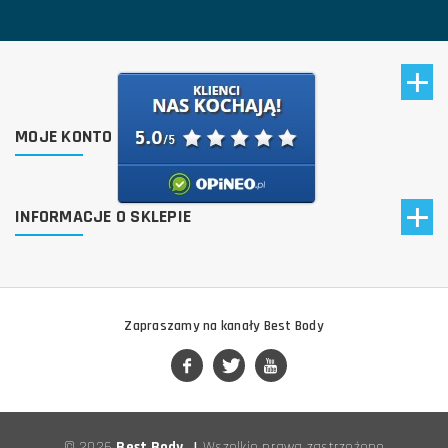
MOJE KONTO
INFORMACJE O SKLEPIE
Zapraszamy na kanały Best Body
© 2026
Best Body
|
Wszelkie prawa zastrzeżone