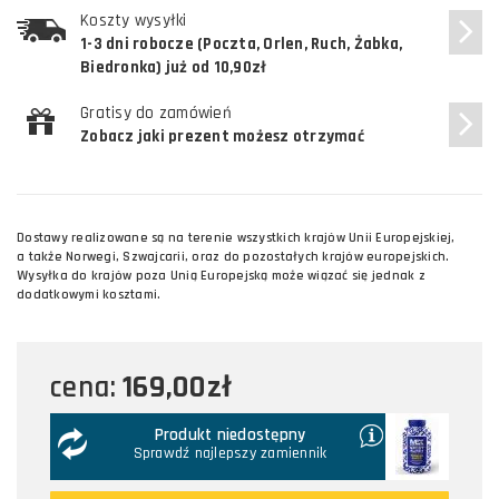
Koszty wysyłki
1-3 dni robocze (Poczta, Orlen, Ruch, Żabka,
Biedronka) już od 10,90zł
Gratisy do zamówień
Zobacz jaki prezent możesz otrzymać
Dostawy realizowane są na terenie wszystkich krajów Unii Europejskiej,
a także Norwegi, Szwajcarii, oraz do pozostałych krajów europejskich.
Wysyłka do krajów poza Unią Europejską może wiązać się jednak z
dodatkowymi kosztami.
169,00zł
cena:
Produkt niedostępny
Sprawdź najlepszy zamiennik