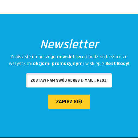
Newsletter
Zapisz się do naszego
newslettera
i bądź na bieżąco ze
wszystkimi
akcjami promocyjnymi
w sklepie
Best Body
!
ZAPISZ SIĘ!