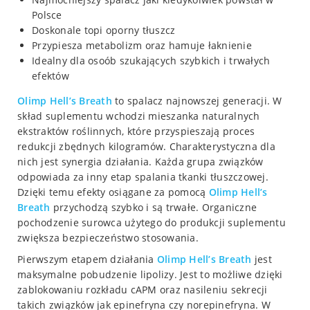
Polsce
Doskonale topi oporny tłuszcz
Przypiesza metabolizm oraz hamuje łaknienie
Idealny dla osoób szukających szybkich i trwałych
efektów
Olimp Hell’s Breath
to spalacz najnowszej generacji. W
skład suplementu wchodzi mieszanka naturalnych
ekstraktów roślinnych, które przyspieszają proces
redukcji zbędnych kilogramów. Charakterystyczna dla
nich jest synergia działania. Każda grupa związków
odpowiada za inny etap spalania tkanki tłuszczowej.
Dzięki temu efekty osiągane za pomocą
Olimp Hell’s
Breath
przychodzą szybko i są trwałe. Organiczne
pochodzenie surowca użytego do produkcji suplementu
zwiększa bezpieczeństwo stosowania.
Pierwszym etapem działania
Olimp Hell’s Breath
jest
maksymalne pobudzenie lipolizy. Jest to możliwe dzięki
zablokowaniu rozkładu cAPM oraz nasileniu sekrecji
takich związków jak epinefryna czy norepinefryna. W