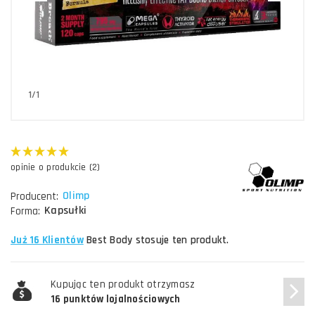
1/1
opinie o produkcie (2)
Olimp
Producent:
Kapsułki
Forma:
Już 16 Klientów
Best Body stosuje ten produkt.
Kupując ten produkt otrzymasz
16 punktów lojalnościowych