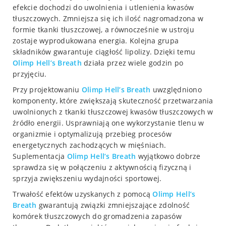
efekcie dochodzi do uwolnienia i utlenienia kwasów
tłuszczowych. Zmniejsza się ich ilość nagromadzona w
formie tkanki tłuszczowej, a równocześnie w ustroju
zostaje wyprodukowana energia. Kolejna grupa
składników gwarantuje ciągłość lipolizy. Dzięki temu
Olimp Hell’s Breath
działa przez wiele godzin po
przyjęciu.
Przy projektowaniu
Olimp Hell’s Breath
uwzględniono
komponenty, które zwiększają skuteczność przetwarzania
uwolnionych z tkanki tłuszczowej kwasów tłuszczowych w
źródło energii. Usprawniają one wykorzystanie tlenu w
organizmie i optymalizują przebieg procesów
energetycznych zachodzących w mięśniach.
Suplementacja
Olimp Hell’s Breath
wyjątkowo dobrze
sprawdza się w połączeniu z aktywnością fizyczną i
sprzyja zwiększeniu wydajności sportowej.
Trwałość efektów uzyskanych z pomocą
Olimp Hell’s
Breath
gwarantują związki zmniejszające zdolność
komórek tłuszczowych do gromadzenia zapasów