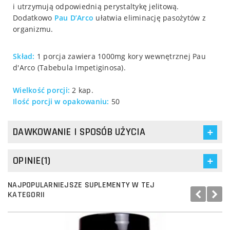
i utrzymują odpowiednią perystaltykę jelitową.
Dodatkowo
Pau D’Arco
ułatwia eliminację pasożytów z
organizmu.
Skład:
1 porcja zawiera 1000mg kory wewnętrznej Pau
d'Arco (Tabebula Impetiginosa).
Wielkość porcji:
2 kap.
Ilość porcji w opakowaniu:
50
DAWKOWANIE I SPOSÓB UŻYCIA
OPINIE(1)
NAJPOPULARNIEJSZE SUPLEMENTY W TEJ
KATEGORII