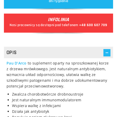
dni tygodnia
INFOLINIA
Nasi pracownicy są dostępni pod telefonem
+48 600 607 709
OPIS
Pau D’Arco
to suplement oparty na sproszkowanej korze
z drzewa mrówkowego. Jest naturalnym antybiotykiem,
wzmacnia układ odpornościowy, ułatwia walkę ze
szkodliwymi patogenami i ma dobrze udokumentowany
potencjał przeciwnowotworowy.
Zwalcza chorobotwórcze drobnoustroje
Jest naturalnym immunomodulatorem
Wspiera walkę z infekcjami
Działa jak antybiotyk