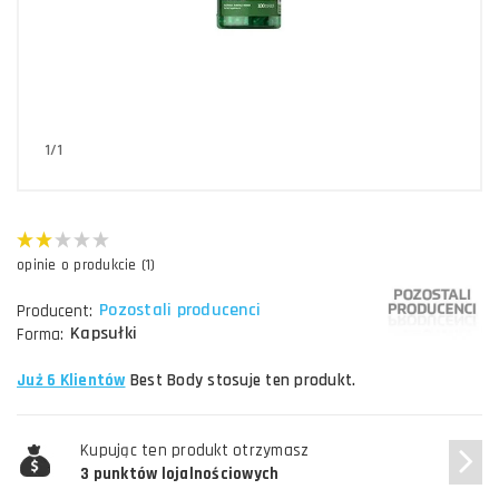
1/1
opinie o produkcie (1)
Pozostali producenci
Producent:
Kapsułki
Forma:
Już 6 Klientów
Best Body stosuje ten produkt.
Kupując ten produkt otrzymasz
3 punktów lojalnościowych