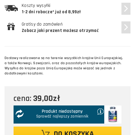
Koszty wysyłki
1-2 dni robocze* już od 8,99zł
Gratisy do zamówień
Zobacz jaki prezent możesz otrzymać
Dostawy realizowane są na terenie wszystkich krajów Unii Europejskiej,
a także Norwegi, Szwajcarii, oraz do pozostałych krajów europejskich.
Wysyłka do krajów poza Unią Europejską może wiązać się jednak z
dodatkowymi kosztami.
39,00zł
cena:
Produkt niedostępny
Sprawdź najlepszy zamiennik
DO KOSZYKA