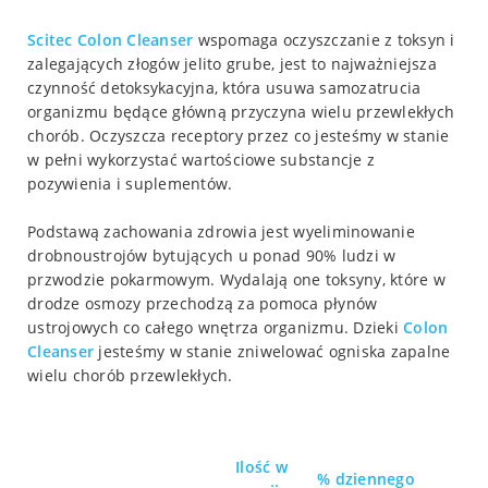
Scitec Colon Cleanser
wspomaga oczyszczanie z toksyn i
zalegających złogów jelito grube, jest to najważniejsza
czynność detoksykacyjna, która usuwa samozatrucia
organizmu będące główną przyczyna wielu przewlekłych
chorób. Oczyszcza receptory przez co jesteśmy w stanie
w pełni wykorzystać wartościowe substancje z
pozywienia i suplementów.
Podstawą zachowania zdrowia jest wyeliminowanie
drobnoustrojów bytujących u ponad 90% ludzi w
przwodzie pokarmowym. Wydalają one toksyny, które w
drodze osmozy przechodzą za pomoca płynów
ustrojowych co całego wnętrza organizmu. Dzieki
Colon
Cleanser
jesteśmy w stanie zniwelować ogniska zapalne
wielu chorób przewlekłych.
Ilość w
% dziennego