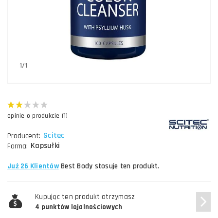
1/1
opinie o produkcie (1)
Scitec
Producent:
Kapsułki
Forma:
Już 26 Klientów
Best Body stosuje ten produkt.
Kupując ten produkt otrzymasz
4 punktów lojalnościowych