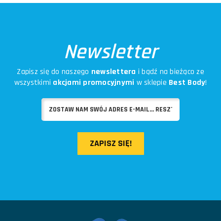
Newsletter
Zapisz się do naszego
newslettera
i bądź na bieżąco ze
wszystkimi
akcjami promocyjnymi
w sklepie
Best Body
!
ZAPISZ SIĘ!