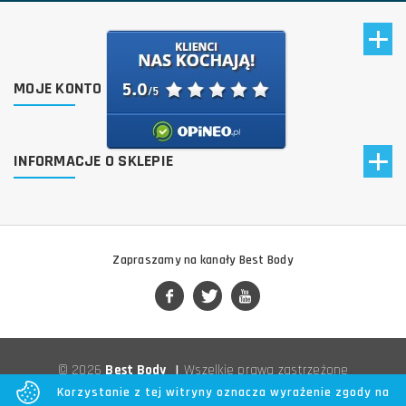
MOJE KONTO
INFORMACJE O SKLEPIE
Zapraszamy na kanały Best Body
© 2026
Best Body
|
Wszelkie prawa zastrzeżone
Korzystanie z tej witryny oznacza wyrażenie zgody na