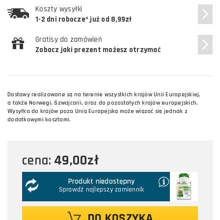
Koszty wysyłki
1-2 dni robocze* już od 8,99zł
Gratisy do zamówień
Zobacz jaki prezent możesz otrzymać
Dostawy realizowane są na terenie wszystkich krajów Unii Europejskiej,
a także Norwegi, Szwajcarii, oraz do pozostałych krajów europejskich.
Wysyłka do krajów poza Unią Europejską może wiązać się jednak z
dodatkowymi kosztami.
49,00zł
cena:
Produkt niedostępny
Sprawdź najlepszy zamiennik
DO KOSZYKA