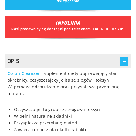
dni tygodnia
INFOLINIA
Nasi pracownicy są dostępni pod telefonem
+48 600 607 709
OPIS
Colon Cleanser
- suplement diety poprawiający stan
okreżnicy, oczyszczający jelita ze złogów i toksyn.
Wspomaga odchudzanie oraz przyspiesza przemianę
materii.
Oczyszcza jelito grube ze złogów i toksyn
W pełni naturalne składniki
Przyspiesza przemianę materii
Zawiera cenne zioła i kultury bakterii