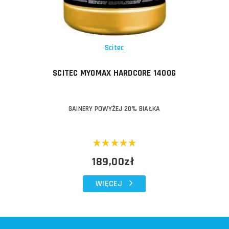
Scitec
SCITEC MYOMAX HARDCORE 1400G
GAINERY POWYŻEJ 20% BIAŁKA
189,00zł
WIĘCEJ