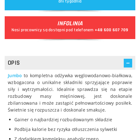
dni tygodnia
INFOLINIA
Nasi pracownicy są dostępni pod telefonem
+48 600 607 709
OPIS
Jumbo
to kompletna odżywka węglowodanowo-białkowa,
wzbogacona o unikalne składniki sprzyjające poprawie
siły i wytrzymałości. Idealnie sprawdza się na etapie
rozbudowy masy mięśniowej, jest doskonale
zbilansowana i może zastąpić pełnowartościowy posiłek.
Świetnie się rozpuszcza i doskonale smakuje.
Gainer o najbardziej rozbudowanym składzie
Podbija kalorie bez ryzyka otłuszczenia sylwetki
Z dodatkiem kompleksu anabolicznego