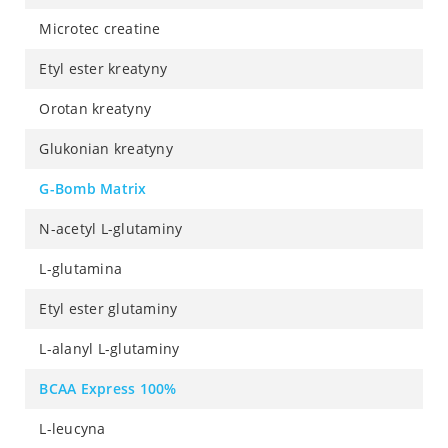
Microtec creatine
Etyl ester kreatyny
Orotan kreatyny
Glukonian kreatyny
G-Bomb Matrix
N-acetyl L-glutaminy
L-glutamina
Etyl ester glutaminy
L-alanyl L-glutaminy
BCAA Express 100%
L-leucyna