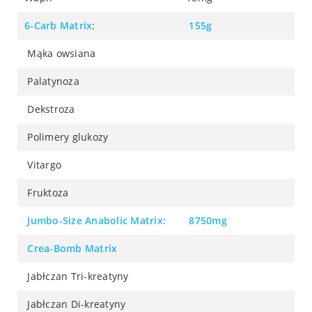
6-Carb Matrix
:
155g
Mąka owsiana
Palatynoza
Dekstroza
Polimery glukozy
Vitargo
Fruktoza
Jumbo-Size Anabolic Matrix:
8750mg
Crea-Bomb Matrix
Jabłczan Tri-kreatyny
Jabłczan Di-kreatyny