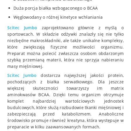
Duża porcja białka wzbogaconego o BCAA
Węglowodany o różnej kinetyce wchłaniania
Scitec
Jumbo
zaprojektowano głównie z myślą o
sportowcach. W składzie odżywki znalazły się nie tylko
niezbędne makroskładniki, ale także unikalne kompleksy,
które zwiększają fizyczne możliwości organizmu.
Preparat można polecić zwłaszcza osobom obdarzonym
szybką przemianą materii, która nie sprzyja nabieraniu
masy mięśniowej.
Scitec
Jumbo
dostarcza najwyższej jakości protein,
pochodzących z białka serwatkowego. Dla jeszcze
większej skuteczności towarzyszy im matrix
aminokwasów BCAA. Dzięki temu organizm otrzymuje
komplet najbardziej wartościowych jednostek
budulcowych, które służą rozbudowie tkanki mięśniowej i
zabezpieczają przed katabolizmem. Anaboliczne
środowisko promuje również kreatyna, która występuje w
preparacie w kilku zaawansowanych formach.