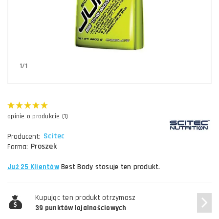
1/1
opinie o produkcie (1)
Scitec
Producent:
Proszek
Forma:
Już 25 Klientów
Best Body stosuje ten produkt.
Kupując ten produkt otrzymasz
39 punktów lojalnościowych