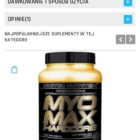
DAWKOWANIE I SPOSÓB UŻYCIA
OPINIE(1)
NAJPOPULARNIEJSZE SUPLEMENTY W TEJ
KATEGORII