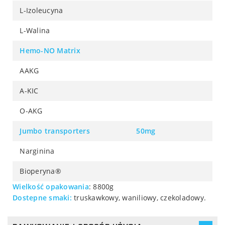
L-Izoleucyna
L-Walina
Hemo-NO Matrix
AAKG
A-KIC
O-AKG
Jumbo transporters
50mg
Narginina
Bioperyna®
Wielkość opakowania
: 8800g
Dostepne smaki:
truskawkowy, waniliowy, czekoladowy.