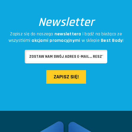
Newsletter
Zapisz się do naszego
newslettera
i bądź na bieżąco ze
wszystkimi
akcjami promocyjnymi
w sklepie
Best Body
!
ZAPISZ SIĘ!