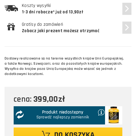
Koszty wysyłki
1-3 dni robocze* już od 13,90zł
Gratisy do zamówień
Zobacz jaki prezent możesz otrzymać
Dostawy realizowane są na terenie wszystkich krajów Unii Europejskiej,
a także Norwegi, Szwajcarii, oraz do pozostałych krajów europejskich.
Wysyłka do krajów poza Unią Europejską może wiązać się jednak z
dodatkowymi kosztami.
399,00zł
cena:
Produkt niedostępny
Sprawdź najlepszy zamiennik
DO KOSZYKA