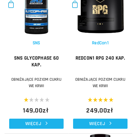
SNS
RedCon1
SNS GLYCOPHASE 60
REDCON1 RPG 240 KAP.
KAP.
OBNIŻAJĄCE POZIOM CUKRU
OBNIŻAJĄCE POZIOM CUKRU
WE KRWI
WE KRWI
149,00zł
249,00zł
WIĘCEJ
WIĘCEJ