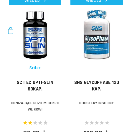
WIĘCEJ
WIĘCEJ
Scitec
SCITEC OPTI-SLIN
SNS GLYCOPHASE 120
60KAP.
KAP.
OBNIŻAJĄCE POZIOM CUKRU
BOOSTERY INSULINY
WE KRWI