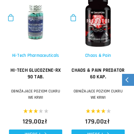
Hi-Tech Pharmaceuticals
Chaos & Pain
HI-TECH GLUCOZENE-RX
CHAOS & PAIN PREDATOR
90 TAB.
60 KAP.
OBNIŻAJĄCE POZIOM CUKRU
OBNIŻAJĄCE POZIOM CUKRU
WE KRWI
WE KRWI
129,00zł
179,00zł