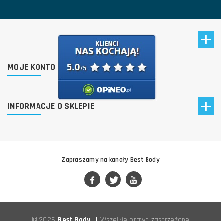
MOJE KONTO
INFORMACJE O SKLEPIE
Zapraszamy na kanały Best Body
© 2026
Best Body
|
Wszelkie prawa zastrzeżone