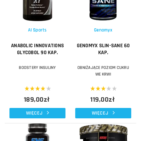
AI Sports
Genomyx
ANABOLIC INNOVATIONS
GENOMYX SLIN-SANE 60
GLYCOBOL 90 KAP.
KAP.
BOOSTERY INSULINY
OBNIŻAJĄCE POZIOM CUKRU
WE KRWI
189,00zł
119,00zł
WIĘCEJ
WIĘCEJ