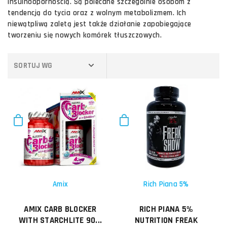
insulnoopornością. Są polecane szczególnie osobom z
tendencją do tycia oraz z wolnym metabolizmem. Ich
niewątpliwą zaletą jest także działanie zapobiegające
tworzeniu się nowych komórek tłuszczowych.
SORTUJ WG
Amix
Rich Piana 5%
AMIX CARB BLOCKER
RICH PIANA 5%
WITH STARCHLITE 90...
NUTRITION FREAK