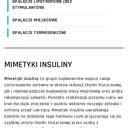
SPALACZE LIPOTROPOWE (BEZ
STYMULANTÓW)
SPALACZE MIEJSCOWE
SPALACZE TERMOGENICZNE
MIMETYKI INSULINY
Mimetyki inusliny
to grupa suplementów mająca swoje
zastosowanie zarówno w okresie redukcji tkanki tłuszczowej,
jak i również podczas budowania masy mięśniowej oraz próby
rekompozycji sylwetki. Ponadto stabilizacja poziomu cukru we
krwi ma duże znaczenie z punktu widzenia naszego zdrowia i
ochrony przed cukrzycą. Mimetyki insuliny uwrażliwiają
komórki na działanie tego hormonu czym przyczyniają się do
szybkiej utraty tkanki tłuszczowej przez osoby z