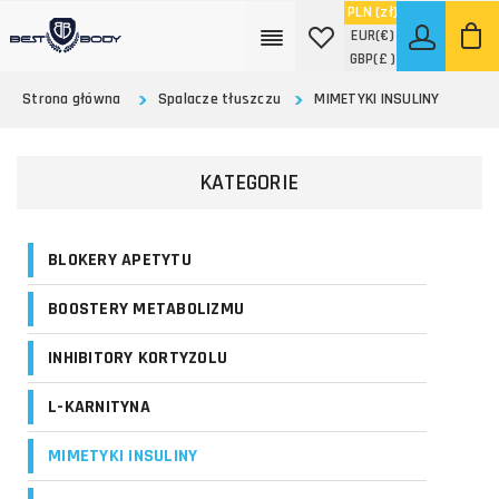
PLN
(zł)
EUR
(€)
GBP
(£ )
Strona główna
Spalacze tłuszczu
MIMETYKI INSULINY
KATEGORIE
BLOKERY APETYTU
BOOSTERY METABOLIZMU
INHIBITORY KORTYZOLU
L-KARNITYNA
MIMETYKI INSULINY