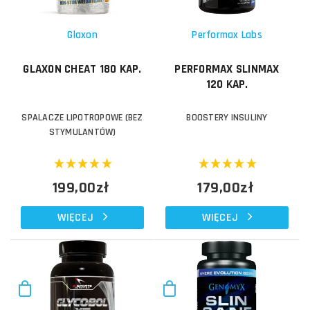
Glaxon
Performax Labs
GLAXON CHEAT 180 KAP.
PERFORMAX SLINMAX
120 KAP.
SPALACZE LIPOTROPOWE (BEZ
BOOSTERY INSULINY
STYMULANTÓW)
199,00zł
179,00zł
WIĘCEJ
WIĘCEJ