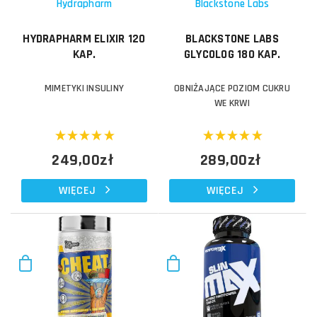
Hydrapharm
Blackstone Labs
HYDRAPHARM ELIXIR 120
BLACKSTONE LABS
KAP.
GLYCOLOG 180 KAP.
MIMETYKI INSULINY
OBNIŻAJĄCE POZIOM CUKRU
WE KRWI
249,00zł
289,00zł
WIĘCEJ
WIĘCEJ