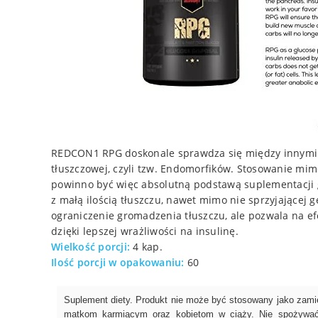
REDCON1 RPG doskonale sprawdza się między innymi u
tłuszczowej, czyli tzw. Endomorfików. Stosowanie mim
powinno być więc absolutną podstawą suplementacji
z małą ilością tłuszczu, nawet mimo nie sprzyjającej g
ograniczenie gromadzenia tłuszczu, ale pozwala na 
dzięki lepszej wrażliwości na insulinę.
Wielkość porcji:
4 kap.
Ilość porcji w opakowaniu:
60