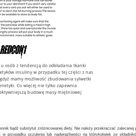
 osób z tendencją do odkładania tkanki
etyków insuliny w przypadku tej części z nas
 gdyż mamy możliwość zbudowania sylwetki
enetyki. Co więcej nie tylko zapewnia
efektywniejszą budowę masy mięśniowej