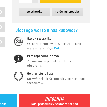
Do schowka
Porównaj produkt
Dlaczego warto u nas kupować?
Szybka wysyłka
Większość zamówień w naszym sklepie
wysyłamy w ciągu
24h.
Profesjonalna pomoc
Znamy się na produktach, które
oferujemy.
Gwarancja jakości
Najwyższej jakości produkty oraz obsługa
fachowców.
INFOLINIA
maile
Nasi pracownicy są dostępni pod