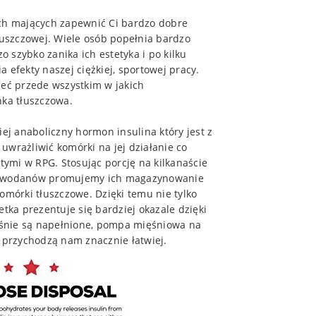
h mających zapewnić Ci bardzo dobre
tłuszczowej. Wiele osób popełnia bardzo
 szybko zanika ich estetyka i po kilku
 efekty naszej ciężkiej, sportowej pracy.
ieć przede wszystkim w jakich
nka tłuszczowa.
j anaboliczny hormon insulina który jest z
 uwrażliwić komórki na jej działanie co
ymi w RPG. Stosując porcję na kilkanaście
glowodanów promujemy ich magazynowanie
omórki tłuszczowe. Dzięki temu nie tylko
etka prezentuje się bardziej okazale dzięki
ięśnie są napełnione, pompa mięśniowa na
e przychodzą nam znacznie łatwiej.