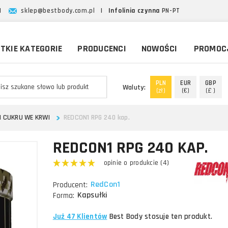
|
sklep@bestbody.com.pl
|
Infolinia czynna
PN-PT
TKIE KATEGORIE
PRODUCENCI
NOWOŚCI
PROMOC
PLN
EUR
GBP
Waluty:
(zł)
(€)
(£ )
 CUKRU WE KRWI
REDCON1 RPG 240 kap.
REDCON1 RPG 240 KAP.
opinie o produkcie (4)
RedCon1
Producent:
Kapsułki
Forma:
Już 47 Klientów
Best Body stosuje ten produkt.