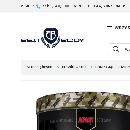
POMOC:
tel:
(+48) 600 607 709
|
(+44) 7367 534919
WSZYS
Strona główna
Prozdrowotne
OBNIŻAJĄCE POZIOM