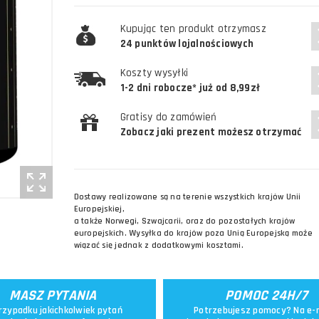
Kupując ten produkt otrzymasz
24 punktów lojalnościowych
Koszty wysyłki
1-2 dni robocze* już od 8,99zł
Gratisy do zamówień
Zobacz jaki prezent możesz otrzymać
Dostawy realizowane są na terenie wszystkich krajów Unii
Europejskiej,
a także Norwegi, Szwajcarii, oraz do pozostałych krajów
europejskich. Wysyłka do krajów poza Unią Europejską może
wiązać się jednak z dodatkowymi kosztami.
MASZ PYTANIA
POMOC 24H/7
rzypadku jakichkolwiek pytań
Potrzebujesz pomocy? Na e-