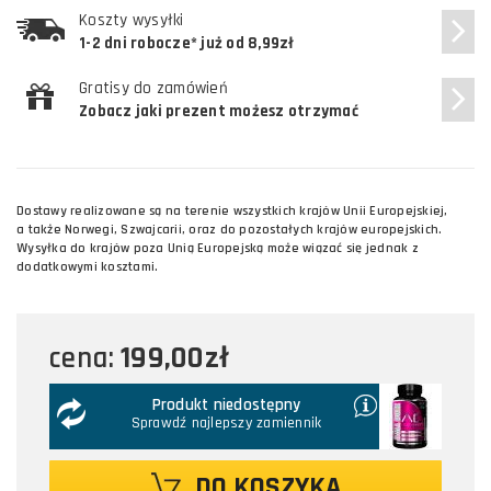
Koszty wysyłki
1-2 dni robocze* już od 8,99zł
Gratisy do zamówień
Zobacz jaki prezent możesz otrzymać
Dostawy realizowane są na terenie wszystkich krajów Unii Europejskiej,
a także Norwegi, Szwajcarii, oraz do pozostałych krajów europejskich.
Wysyłka do krajów poza Unią Europejską może wiązać się jednak z
dodatkowymi kosztami.
199,00zł
cena:
Produkt niedostępny
Sprawdź najlepszy zamiennik
DO KOSZYKA