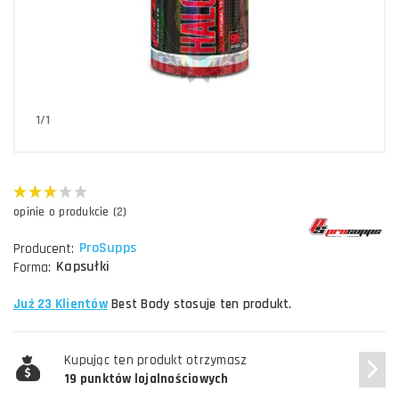
1/1
opinie o produkcie (2)
ProSupps
Producent:
Kapsułki
Forma:
Już 23 Klientów
Best Body stosuje ten produkt.
Kupując ten produkt otrzymasz
19 punktów lojalnościowych