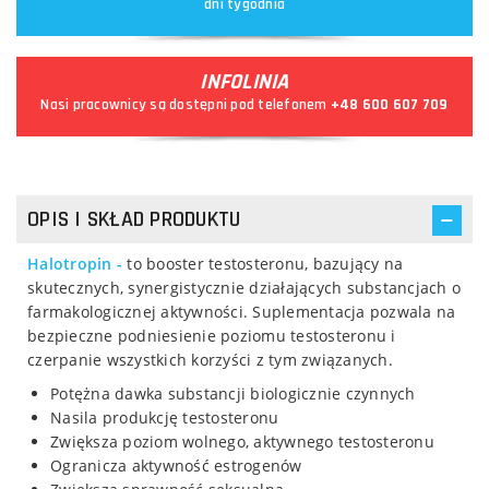
dni tygodnia
INFOLINIA
Nasi pracownicy są dostępni pod telefonem
+48 600 607 709
OPIS I SKŁAD PRODUKTU
Halotropin -
to booster testosteronu, bazujący na
skutecznych, synergistycznie działających substancjach o
farmakologicznej aktywności. Suplementacja pozwala na
bezpieczne podniesienie poziomu testosteronu i
czerpanie wszystkich korzyści z tym związanych.
Potężna dawka substancji biologicznie czynnych
Nasila produkcję testosteronu
Zwiększa poziom wolnego, aktywnego testosteronu
Ogranicza aktywność estrogenów