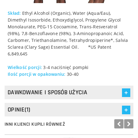
Skład:
Ethyl Alcohol (Organic), Water (Aqua/Eau),
Dimethyl Isosorbide, Ethoxydiglycol, Propylene Glycol
Monolaurate, PEG-15 Cocoamine, Trans-Resveratrol
(98%), 7,8-Benzoflavone (98%), 3-Aminopropanoic Acid,
Carbomer, Triethanolamine, Tetrahydropiperine*, Salvia
Sclarea (Clary Sage) Essential Oil. *US Patent
6,849,645
Wielkość porcji:
3-4 naciśnięć pompki
Ilość porcji w opakowaniu:
30-40
DAWKOWANIE I SPOSÓB UŻYCIA
OPINIE(1)
INNI KLIENCI KUPILI RÓWNIEŻ