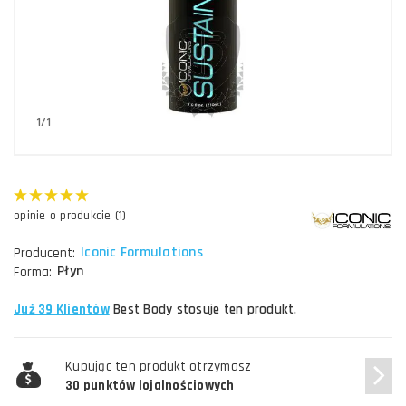
1/1
opinie o produkcie (1)
Iconic Formulations
Producent:
Płyn
Forma:
Już 39 Klientów
Best Body stosuje ten produkt.
Kupując ten produkt otrzymasz
30 punktów lojalnościowych