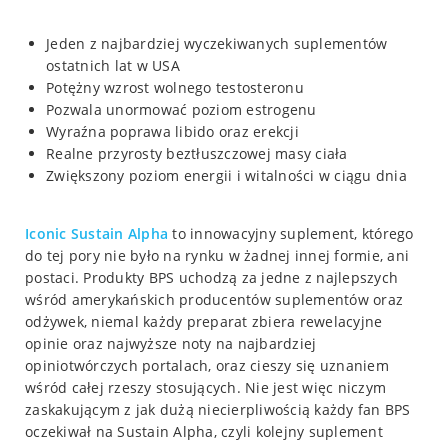
Jeden z najbardziej wyczekiwanych suplementów
ostatnich lat w USA
Potężny wzrost wolnego testosteronu
Pozwala unormować poziom estrogenu
Wyraźna poprawa libido oraz erekcji
Realne przyrosty beztłuszczowej masy ciała
Zwiększony poziom energii i witalności w ciągu dnia
Iconic Sustain Alpha
to innowacyjny suplement, którego
do tej pory nie było na rynku w żadnej innej formie, ani
postaci. Produkty BPS uchodzą za jedne z najlepszych
wśród amerykańskich producentów suplementów oraz
odżywek, niemal każdy preparat zbiera rewelacyjne
opinie oraz najwyższe noty na najbardziej
opiniotwórczych portalach, oraz cieszy się uznaniem
wśród całej rzeszy stosujących. Nie jest więc niczym
zaskakującym z jak dużą niecierpliwością każdy fan BPS
oczekiwał na Sustain Alpha, czyli kolejny suplement