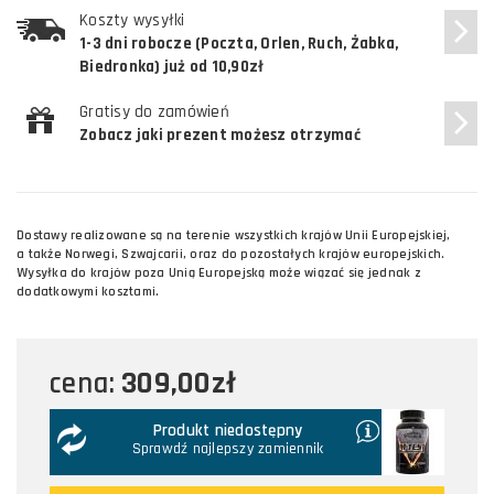
Koszty wysyłki
1-3 dni robocze (Poczta, Orlen, Ruch, Żabka,
Biedronka) już od 10,90zł
Gratisy do zamówień
Zobacz jaki prezent możesz otrzymać
Dostawy realizowane są na terenie wszystkich krajów Unii Europejskiej,
a także Norwegi, Szwajcarii, oraz do pozostałych krajów europejskich.
Wysyłka do krajów poza Unią Europejską może wiązać się jednak z
dodatkowymi kosztami.
309,00zł
cena:
Produkt niedostępny
Sprawdź najlepszy zamiennik