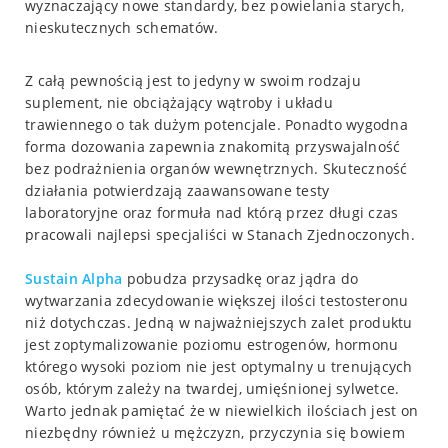
wyznaczający nowe standardy, bez powielania starych,
nieskutecznych schematów.
Z całą pewnością jest to jedyny w swoim rodzaju
suplement, nie obciążający wątroby i układu
trawiennego o tak dużym potencjale. Ponadto wygodna
forma dozowania zapewnia znakomitą przyswajalność
bez podrażnienia organów wewnętrznych. Skuteczność
działania potwierdzają zaawansowane testy
laboratoryjne oraz formuła nad którą przez długi czas
pracowali najlepsi specjaliści w Stanach Zjednoczonych.
Sustain Alpha
pobudza przysadkę oraz jądra do
wytwarzania zdecydowanie większej ilości testosteronu
niż dotychczas. Jedną w najważniejszych zalet produktu
jest zoptymalizowanie poziomu estrogenów, hormonu
którego wysoki poziom nie jest optymalny u trenujących
osób, którym zależy na twardej, umięśnionej sylwetce.
Warto jednak pamiętać że w niewielkich ilościach jest on
niezbędny również u mężczyzn, przyczynia się bowiem