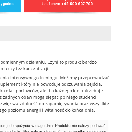
tygodnia
telefonem
+48 600 607 709
 odmiennym działaniu. Czyni to produkt bardzo
ia czy też koncentracji.
dzenia intensywnego treningu. Możemy przeprowadzać
 suplement który nie powoduje odczuwania zejścia,
lko dla sportowców, ale dla każdego kto potrzebuje
ez żadnych obaw mogą sięgać po niego studenci,
 zwiększa zdolność do zapamiętywania oraz wszystkie
o poziomu energii i witalność do końca dnia.