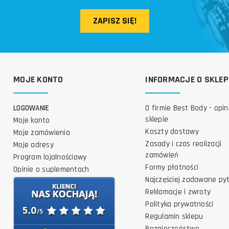
ZAPISZ SIĘ!
MOJE KONTO
INFORMACJE O SKLEP
LOGOWANIE
O firmie Best Body - opin
sklepie
Moje konto
Koszty dostawy
Moje zamówienia
Zasady i czas realizacji
Moje adresy
zamówień
Program lojalnościowy
Formy płatności
Opinie o suplementach
Najczęściej zadawane py
Reklamacje i zwroty
Polityka prywatności
Regulamin sklepu
Bezpieczeństwo