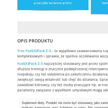
przesyłka kurierem gratis!
skon
OPIS PRODUKTU
Trec Fuel(X)Pack Z-5
- to wyjątkowo zaawansowany supl
kompleksowym i sprawia, że spełnia oczekiwania wszys
Fuel(X)Pack Z-5
najczęściej stosowany jest przez spo
dłuższe treningi o znacznie podwyższonej intensywnoś
niepokoju czy też osłabienia po zakończeniu działania
zwiększyć swoją witalność lub chęć do działania. Sp
zawodowi kierowcy, czy też osoby pracujące np. w no
parametry związane z wysiłkiem umysłowym mogą odcz