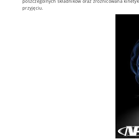
poszczególnych składników oraz zróżnicowana kinetyka
przyjęciu.