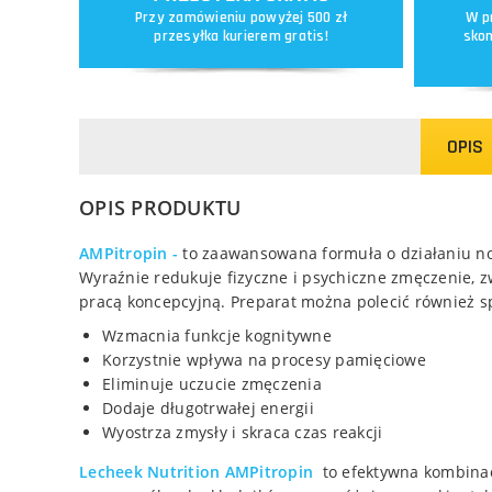
Przy zamówieniu powyżej 500 zł
W p
przesyłka kurierem gratis!
skon
OPIS
OPIS PRODUKTU
AMPitropin -
to zaawansowana formuła o działaniu n
Wyraźnie redukuje fizyczne i psychiczne zmęczenie, 
pracą koncepcyjną. Preparat można polecić również
Wzmacnia funkcje kognitywne
Korzystnie wpływa na procesy pamięciowe
Eliminuje uczucie zmęczenia
Dodaje długotrwałej energii
Wyostrza zmysły i skraca czas reakcji
Lecheek Nutrition AMPitropin
to efektywna kombinac