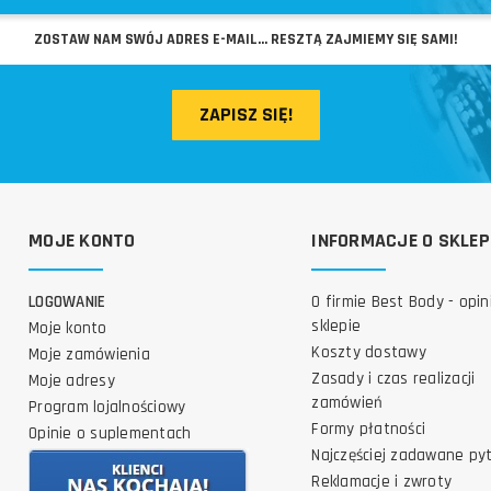
ZAPISZ SIĘ!
MOJE KONTO
INFORMACJE O SKLEP
LOGOWANIE
O firmie Best Body - opin
sklepie
Moje konto
Koszty dostawy
Moje zamówienia
Zasady i czas realizacji
Moje adresy
zamówień
Program lojalnościowy
Formy płatności
Opinie o suplementach
Najczęściej zadawane py
Reklamacje i zwroty