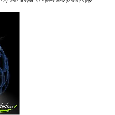
kty, które utrzymują się przez wiele godzin po jego