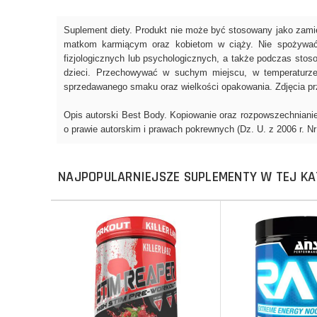
NAJPOPULARNIEJSZE SUPLEMENTY W TEJ KA
Do koszyka
Do koszyka
Do koszyka
Do koszyka
Porównaj
Porównaj