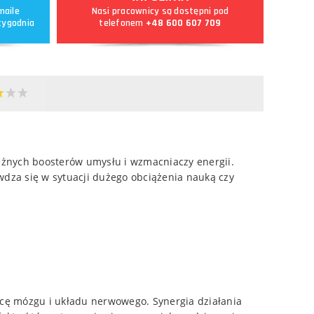
maile
Nasi pracownicy są dostępni pod
tygodnia
telefonem
+48 600 607 709
żnych boosterów umysłu i wzmacniaczy energii.
dza się w sytuacji dużego obciążenia nauką czy
acę mózgu i układu nerwowego. Synergia działania