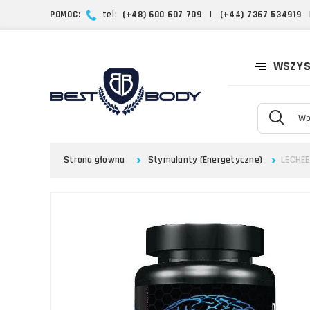
POMOC:
tel:
(+48) 600 607 709
|
(+44) 7367 534919
WSZYS
Strona główna
Stymulanty (Energetyczne)
LECHEE