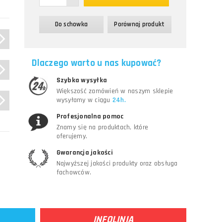
Do schowka
Porównaj produkt
Dlaczego warto u nas kupować?
Szybka wysyłka
Większość zamówień w naszym sklepie
wysyłamy w ciągu
24h.
Profesjonalna pomoc
Znamy się na produktach, które
oferujemy.
Gwarancja jakości
Najwyższej jakości produkty oraz obsługa
fachowców.
INFOLINIA