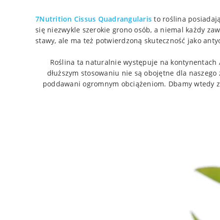
7Nutrition Cissus Quadrangularis
to roślina posiadaj
się niezwykle szerokie grono osób, a niemal każdy zawo
stawy, ale ma też potwierdzoną skuteczność jako ant
Roślina ta naturalnie występuje na kontynentach 
dłuższym stosowaniu nie są obojętne dla naszego 
poddawani ogromnym obciążeniom. Dbamy wtedy zazw