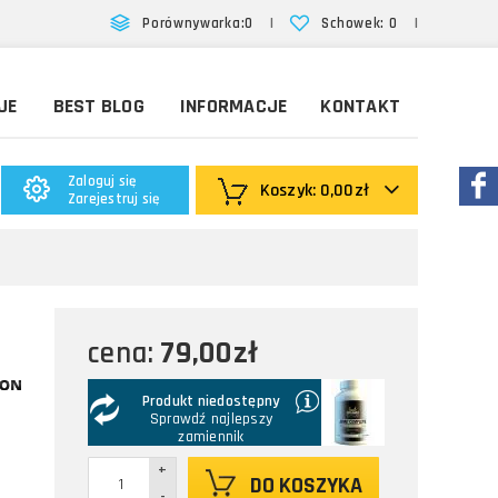
|
|
Porównywarka:
0
Schowek:
0
JE
BEST BLOG
INFORMACJE
KONTAKT
Zaloguj się
Koszyk:
0,00zł
Zarejestruj się
79,00zł
cena:
Produkt niedostępny
Sprawdź najlepszy
zamiennik
+
DO KOSZYKA
-