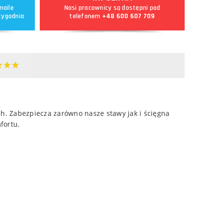
maile
Nasi pracownicy są dostępni pod
tygodnia
telefonem
+48 600 607 709
h. Zabezpiecza zarówno nasze stawy jak i ścięgna
fortu.