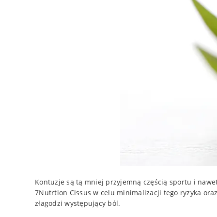
Kontuzje są tą mniej przyjemną częścią sportu i nawe
7Nutrtion Cissus w celu minimalizacji tego ryzyka ora
złagodzi występujący ból.