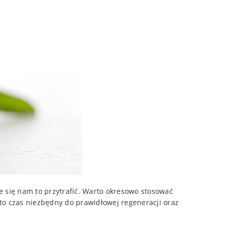
e się nam to przytrafić. Warto okresowo stosować
i to czas niezbędny do prawidłowej regeneracji oraz