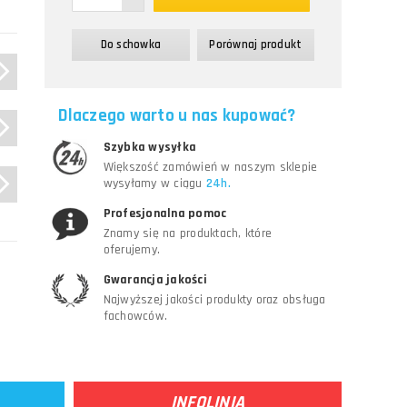
Do schowka
Porównaj produkt
Dlaczego warto u nas kupować?
Szybka wysyłka
Większość zamówień w naszym sklepie
wysyłamy w ciągu
24h.
Profesjonalna pomoc
Znamy się na produktach, które
oferujemy.
Gwarancja jakości
Najwyższej jakości produkty oraz obsługa
fachowców.
INFOLINIA