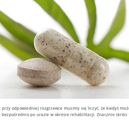
t przy odpowiedniej rozgrzewce musimy się liczyć, że kiedyś moż
z bezpośrednio po urazie w okresie rehabilitacji. Znacznie skróc