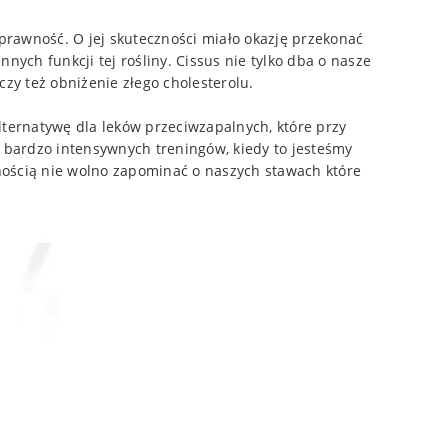
prawność. O jej skuteczności miało okazję przekonać
nych funkcji tej rośliny. Cissus nie tylko dba o nasze
czy też obniżenie złego cholesterolu.
lternatywę dla leków przeciwzapalnych, które przy
 bardzo intensywnych treningów, kiedy to jesteśmy
ością nie wolno zapominać o naszych stawach które