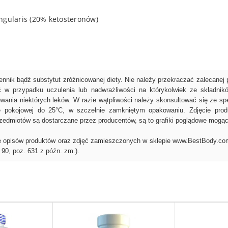
ngularis (20% ketosteronów)