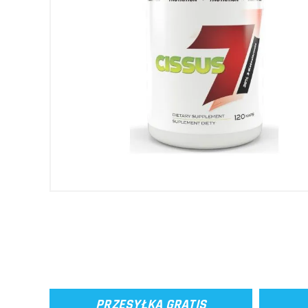
PRZESYŁKA GRATIS