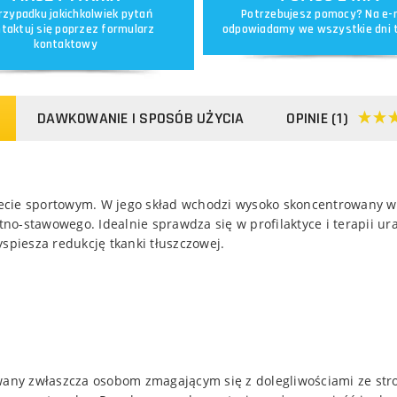
rzypadku jakichkolwiek pytań
Potrzebujesz pomocy? Na e-
taktuj się poprzez
formularz
odpowiadamy we wszystkie dni 
kontaktowy
DAWKOWANIE I SPOSÓB UŻYCIA
OPINIE (1)
ie sportowym. W jego skład wchodzi wysoko skoncentrowany wyci
o-stawowego. Idealnie sprawdza się w profilaktyce i terapii ur
spiesza redukcję tkanki tłuszczowej.
ny zwłaszcza osobom zmagającym się z dolegliwościami ze stro