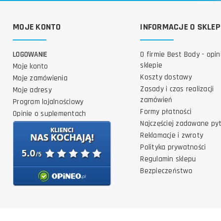
MOJE KONTO
INFORMACJE O SKLEP
LOGOWANIE
O firmie Best Body - opin
sklepie
Moje konto
Koszty dostawy
Moje zamówienia
Zasady i czas realizacji
Moje adresy
zamówień
Program lojalnościowy
Formy płatności
Opinie o suplementach
Najczęściej zadawane py
Reklamacje i zwroty
Polityka prywatności
Regulamin sklepu
Bezpieczeństwo