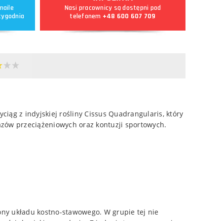
maile
Nasi pracownicy są dostępni pod
tygodnia
telefonem
+48 600 607 709
ąg z indyjskiej rośliny Cissus Quadrangularis, który
azów przeciążeniowych oraz kontuzji sportowych.
ny układu kostno-stawowego. W grupie tej nie