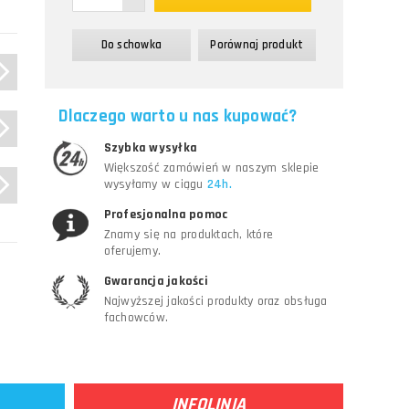
Do schowka
Porównaj produkt
Dlaczego warto u nas kupować?
Szybka wysyłka
Większość zamówień w naszym sklepie
wysyłamy w ciągu
24h.
Profesjonalna pomoc
Znamy się na produktach, które
oferujemy.
Gwarancja jakości
Najwyższej jakości produkty oraz obsługa
fachowców.
INFOLINIA