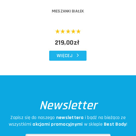
MIESZANKI BIAŁEK
219,00zł
WIĘCEJ
Newsletter
Zapisz się do naszego
newslettera
i bądź na bieżąco ze
wszystkimi
akcjami promocyjnymi
w sklepie
Best Body
!