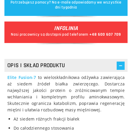
Potrzebujesz pomocy? Na e-maile odpowiadamy we wszystkie
dni tygodnia
INFOLINIA
Nasi pracownicy są dostępni pod telefonem
+48 600 607 709
OPIS I SKŁAD PRODUKTU
Elite Fusion-7
to wieloskładnikowa odżywka zawierająca
aż siedem źródeł białka zwierzęcego. Dostarcza
najwyższej jakości protein o zróżnicowanym tempie
wchłaniania i kompletnym profilu aminokwasowym.
Skutecznie ogranicza katabolizm, poprawia regenerację
mięśni i ułatwia rozbudowę masy mięśniowej.
Aż siedem różnych frakcji białek
Do całodziennego stosowania