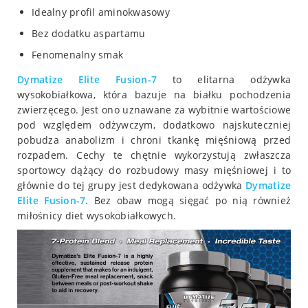
Idealny profil aminokwasowy
Bez dodatku aspartamu
Fenomenalny smak
Dymatize Elite Fusion-7
to elitarna odżywka
wysokobiałkowa, która bazuje na białku pochodzenia
zwierzęcego. Jest ono uznawane za wybitnie wartościowe
pod względem odżywczym, dodatkowo najskuteczniej
pobudza anabolizm i chroni tkankę mięśniową przed
rozpadem. Cechy te chętnie wykorzystują zwłaszcza
sportowcy dążący do rozbudowy masy mięśniowej i to
głównie do tej grupy jest dedykowana odżywka
Dymatize
Elite Fusion-7
. Bez obaw mogą sięgać po nią również
miłośnicy diet wysokobiałkowych.