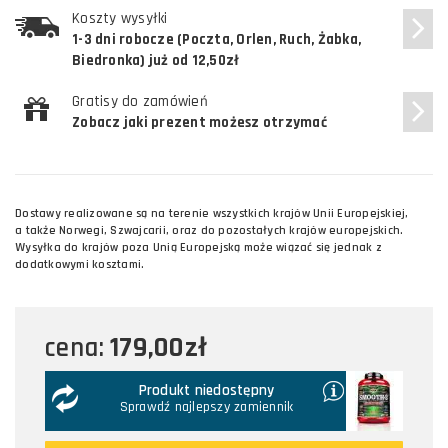
Koszty wysyłki
1-3 dni robocze (Poczta, Orlen, Ruch, Żabka,
Biedronka) już od 12,50zł
Gratisy do zamówień
Zobacz jaki prezent możesz otrzymać
Dostawy realizowane są na terenie wszystkich krajów Unii Europejskiej,
a także Norwegi, Szwajcarii, oraz do pozostałych krajów europejskich.
Wysyłka do krajów poza Unią Europejską może wiązać się jednak z
dodatkowymi kosztami.
179,00zł
cena:
Produkt niedostępny
Sprawdź najlepszy zamiennik