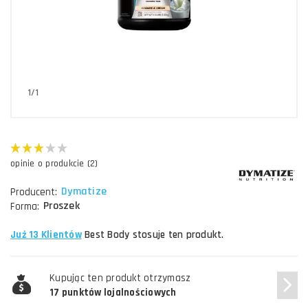
1/1
opinie o produkcie (2)
Dymatize
Producent:
Proszek
Forma:
Już 13 Klientów
Best Body stosuje ten produkt.
Kupując ten produkt otrzymasz
17 punktów lojalnościowych