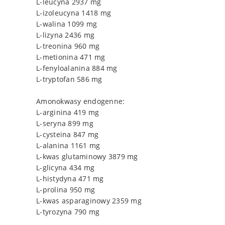
L-leucyna 2937 mg
L-izoleucyna 1418 mg
L-walina 1099 mg
L-lizyna 2436 mg
L-treonina 960 mg
L-metionina 471 mg
L-fenyloalanina 884 mg
L-tryptofan 586 mg
Amonokwasy endogenne:
L-arginina 419 mg
L-seryna 899 mg
L-cysteina 847 mg
L-alanina 1161 mg
L-kwas glutaminowy 3879 mg
L-glicyna 434 mg
L-histydyna 471 mg
L-prolina 950 mg
L-kwas asparaginowy 2359 mg
L-tyrozyna 790 mg