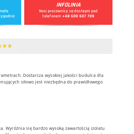
INFOLINIA
maile
Nasi pracownicy są dostępni pod
tygodnia
telefonem
+48 600 607 709
metrach. Dostarcza wysokiej jakości budulca dla
enujących siłowo jest niezbędna do prawidłowego
a. Wyróżnia się bardzo wysoką zawartością izolatu