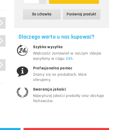
Do schowka
Porównaj produkt
Dlaczego warto u nas kupować?
a,
Szybka wysyłka
Większość zamówień w naszym sklepie
wysyłamy w ciągu
24h.
Profesjonalna pomoc
Znamy się na produktach, które
oferujemy.
Gwarancja jakości
Najwyższej jakości produkty oraz obsługa
fachowców.