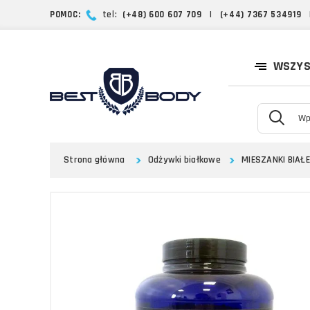
POMOC:
tel:
(+48) 600 607 709
|
(+44) 7367 534919
WSZYS
Strona główna
Odżywki białkowe
MIESZANKI BIAŁ