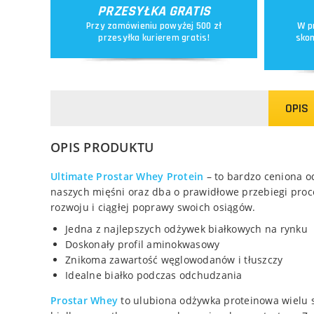
PRZESYŁKA GRATIS
Przy zamówieniu powyżej 500 zł
W p
przesyłka kurierem gratis!
skon
OPIS
OPIS PRODUKTU
Ultimate Prostar Whey Protein
– to bardzo ceniona o
naszych mięśni oraz dba o prawidłowe przebiegi proc
rozwoju i ciągłej poprawy swoich osiągów.
Jedna z najlepszych odżywek białkowych na rynku
Doskonały profil aminokwasowy
Znikoma zawartość węglowodanów i tłuszczy
Idealne białko podczas odchudzania
Prostar Whey
to ulubiona odżywka proteinowa wielu s