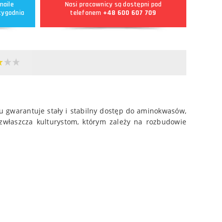
maile
Nasi pracownicy są dostępni pod
tygodnia
telefonem
+48 600 607 709
mu gwarantuje stały i stabilny dostęp do aminokwasów,
właszcza kulturystom, którym zależy na rozbudowie