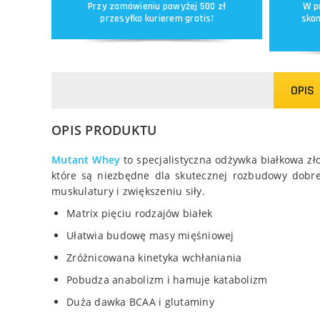
Przy zamówieniu powyżej 500 zł
W p
przesyłka kurierem gratis!
skon
OPIS
OPIS PRODUKTU
Mutant Whey
to specjalistyczna odżywka białkowa zł
które są niezbędne dla skutecznej rozbudowy dobr
muskulatury i zwiększeniu siły.
Matrix pięciu rodzajów białek
Ułatwia budowę masy mięśniowej
Zróżnicowana kinetyka wchłaniania
Pobudza anabolizm i hamuje katabolizm
Duża dawka BCAA i glutaminy