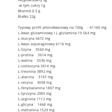
-w tym cukry 1g
Błonnik 0.5 g
Białko 22g
Typowy profil aminokwasowy na 100g - 61160 mg
L-kwas glutaminowy i L-glutamina 10 564 mg
L-leucyna 6672 mg
L-kwas asparaginowy 6116 mg
L-lizyna 5560 mg
L-prolina 3614 mg
L-walina 3336 mg
L-izoleucyna 3614 mg
L-treonina 3892 mg
L-alanina 3197 mg
L-seryna 3058 mg
L-fenyloalanina 1807 mg
L-tyrozyna 2085 mg
L-arginina 1112 mg
L-glicyna 1668 mg
L-metionina 1529 mg