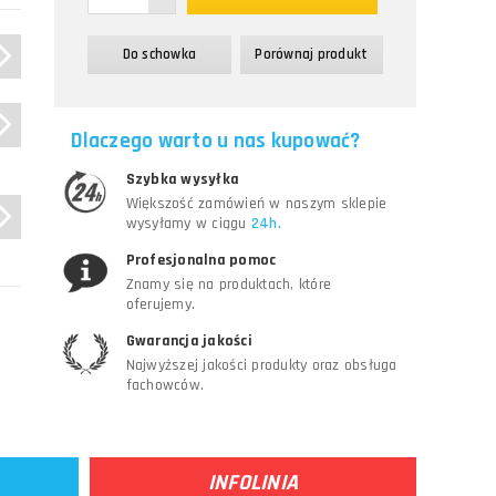
Do schowka
Porównaj produkt
a,
Dlaczego warto u nas kupować?
Szybka wysyłka
Większość zamówień w naszym sklepie
wysyłamy w ciągu
24h.
Profesjonalna pomoc
Znamy się na produktach, które
oferujemy.
Gwarancja jakości
Najwyższej jakości produkty oraz obsługa
fachowców.
INFOLINIA