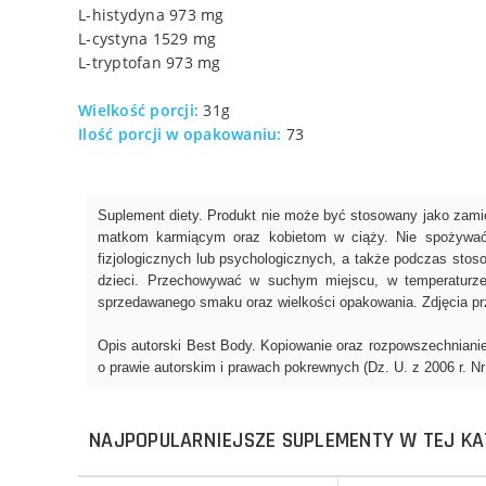
L-histydyna 973 mg
L-cystyna 1529 mg
L-tryptofan 973 mg
Wielkość porcji:
31g
Ilość porcji w opakowaniu:
73
NAJPOPULARNIEJSZE SUPLEMENTY W TEJ KA