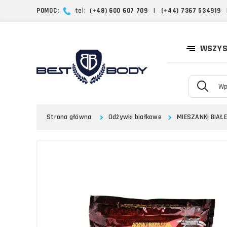
POMOC:
tel:
(+48) 600 607 709
|
(+44) 7367 534919
WSZYS
Strona główna
Odżywki białkowe
MIESZANKI BIAŁ