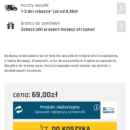
Koszty wysyłki
1-2 dni robocze* już od 8,99zł
Gratisy do zamówień
Zobacz jaki prezent możesz otrzymać
Dostawy realizowane są na terenie wszystkich krajów Unii Europejskiej,
a także Norwegi, Szwajcarii, oraz do pozostałych krajów europejskich.
Wysyłka do krajów poza Unią Europejską może wiązać się jednak z
dodatkowymi kosztami.
69,00zł
cena:
Produkt niedostępny
Sprawdź najlepszy zamiennik
DO KOSZYKA