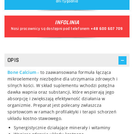
dni tygodnia
INFOLINIA
Nasi pracownicy są dostępni pod telefonem
+48 600 607 709
OPIS
Bone Calcium -
to zaawansowana formuła łącząca
mikroelementy niezbędne dla utrzymania zdrowych i
silnych kości. W skład suplementu wchodzi potężna
dawka wapnia oraz substancji, które wspierają jego
absorpcję i zwiększają efektywność działania w
organizmie. Preparat jest polecany zwłaszcza
sportowcom w ramach profilaktyki i terapii schorzeń
układu kostno-stawowego.
Synergistycznie działające minerały i witaminy