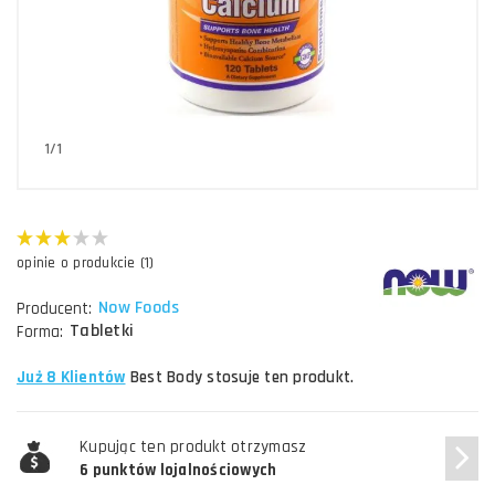
1/1
opinie o produkcie (1)
Now Foods
Producent:
Tabletki
Forma:
Już 8 Klientów
Best Body stosuje ten produkt.
Kupując ten produkt otrzymasz
6 punktów lojalnościowych