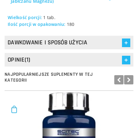
Jabłczanu Magnezu)
Wielkość porcji:
1 tab.
Ilość porcji w opakowaniu:
180
DAWKOWANIE I SPOSÓB UŻYCIA
OPINIE(1)
NAJPOPULARNIEJSZE SUPLEMENTY W TEJ
KATEGORII