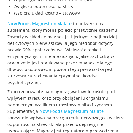
Zwiększa odporność na stres
Wspiera układ kostno – stawowy
Now Foods
Magnesium Malate
to uniwersalny
suplement, który można polecić praktycznie każdemu.
Zawarty w składzie magnez jest jednym z najbardziej
deficytowych pierwiastków, a jego niedobór dotyczy
prawie 90% społeczeństwa. Większość reakcji
enzymatycznych i metabolicznych, jakie zachodzą w
organizmie jest regulowana przez magnez, dlatego
dbałość o odpowiedni poziom tego pierwiastka jest
kluczowa za zachowania optymalnej kondycji
psychofizycznej.
Zapotrzebowanie na magnez gwałtownie rośnie pod
wpływem stresu oraz przy obciążeniu organizmu
nadmiernym wysiłkiem umysłowym albo fizycznym.
Suplementacja
Now Foods
Magnesium Malate
korzystnie wpływa na pracę układu nerwowego, zwiększa
odporność na stres, działa przeciwdepresyjnie i
uspokajająco. Magnez jest regulatorem przewodzenia