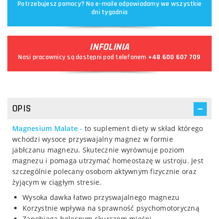
Potrzebujesz pomocy? Na e-maile odpowiadamy we wszystkie
dni tygodnia
INFOLINIA
Nasi pracownicy są dostępni pod telefonem
+48 600 607 709
OPIS
Magnesium Malate -
to suplement diety w skład którego
wchodzi wysoce przyswajalny magnez w formie
jabłczanu magnezu. Skutecznie wyrównuje poziom
magnezu i pomaga utrzymać homeostazę w ustroju. Jest
szczególnie polecany osobom aktywnym fizycznie oraz
żyjącym w ciągłym stresie.
Wysoka dawka łatwo przyswajalnego magnezu
Korzystnie wpływa na sprawność psychomotoryczną
Zapobiega bolesnym skurczom mięśni