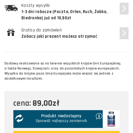
Koszty wysyłki
1-3 dni robocze (Poczta, Orlen, Ruch, Żabka,
Biedronka) już od 10,90zł
Gratisy do zamówień
Zobacz jaki prezent możesz otrzymać
Dostawy realizowane są na terenie wszystkich krajów Unii Europejskiej,
a także Norwegi, Szwajcarii, oraz do pozostałych krajów europejskich.
Wysyłka do krajów poza Unią Europejską może wiązać się jednak z
dodatkowymi kosztami.
89,00zł
cena:
Produkt niedostępny
Sprawdź najlepszy zamiennik