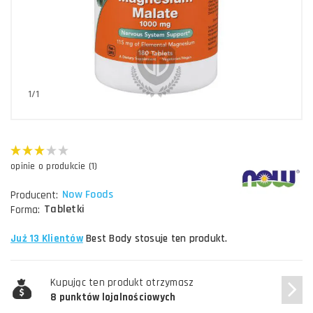
1/1
opinie o produkcie (1)
Now Foods
Producent:
Tabletki
Forma:
Już 13 Klientów
Best Body stosuje ten produkt.
Kupując ten produkt otrzymasz
8 punktów lojalnościowych