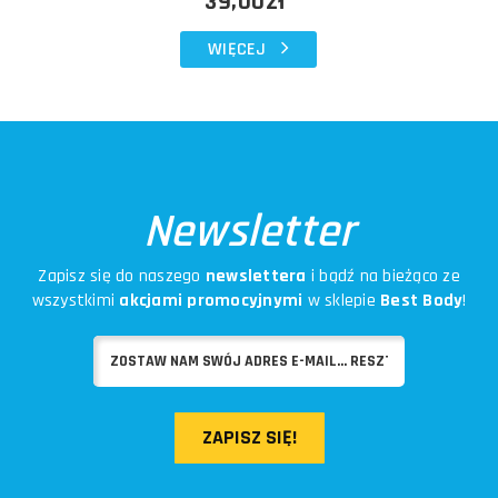
39,00zł
WIĘCEJ
Newsletter
Zapisz się do naszego
newslettera
i bądź na bieżąco ze
wszystkimi
akcjami promocyjnymi
w sklepie
Best Body
!
ZAPISZ SIĘ!