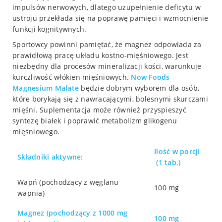
impulsów nerwowych, dlatego uzupełnienie deficytu w
ustroju przekłada się na poprawę pamięci i wzmocnienie
funkcji kognitywnych.
Sportowcy powinni pamiętać, że magnez odpowiada za
prawidłową pracę układu kostno-mięśniowego. Jest
niezbędny dla procesów mineralizacji kości, warunkuje
kurczliwość włókien mięśniowych.
Now Foods
Magnesium Malate
będzie dobrym wyborem dla osób,
które borykają się z nawracającymi, bolesnymi skurczami
mięśni. Suplementacja może również przyspieszyć
syntezę białek i poprawić metabolizm glikogenu
mięśniowego.
Ilość w porcji
Składniki aktywne:
(1 tab.)
Wapń (pochodzący z węglanu
100 mg
wapnia)
Magnez (pochodzący z 1000 mg
100 mg