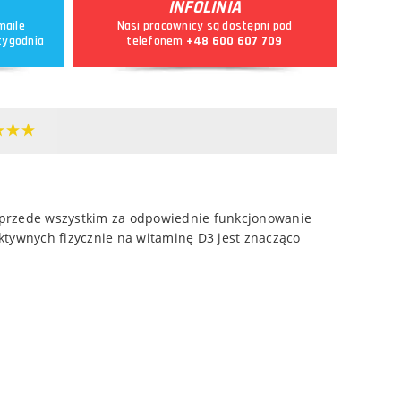
INFOLINIA
maile
Nasi pracownicy są dostępni pod
tygodnia
telefonem
+48 600 607 709
 przede wszystkim za odpowiednie funkcjonowanie
ktywnych fizycznie na witaminę D3 jest znacząco