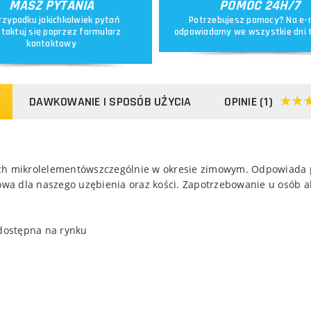
MASZ PYTANIA
POMOC 24H/7
rzypadku jakichkolwiek pytań
Potrzebujesz pomocy? Na e-
taktuj się poprzez
formularz
odpowiadamy we wszystkie dni 
kontaktowy
DAWKOWANIE I SPOSÓB UŻYCIA
OPINIE (1)
ych mikrolelementówszczególnie w okresie zimowym. Odpowiada
zowa dla naszego uzębienia oraz kości. Zapotrzebowanie u osób a
 dostępna na rynku