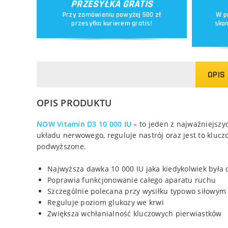
PRZESYŁKA GRATIS
Przy zamówieniu powyżej 500 zł
W p
przesyłka kurierem gratis!
skon
OPIS
OPIS PRODUKTU
NOW Vitamin D3 10 000 IU
– to jeden z najważniejsz
układu nerwowego, reguluje nastrój oraz jest to kluc
podwyższone.
Najwyższa dawka 10 000 IU jaka kiedykolwiek była
Poprawia funkcjonowanie całego aparatu ruchu
Szczególnie polecana przy wysiłku typowo siłowym
Reguluje poziom glukozy we krwi
Zwiększa wchłanialność kluczowych pierwiastków