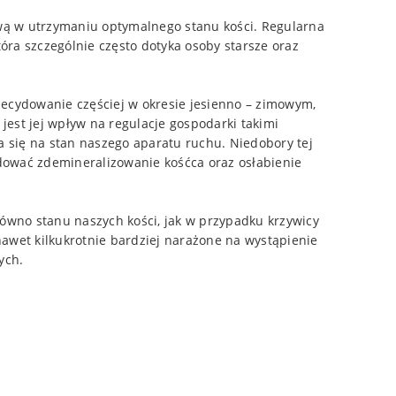
ową w utrzymaniu optymalnego stanu kości. Regularna
óra szczególnie często dotyka osoby starsze oraz
ecydowanie częściej w okresie jesienno – zimowym,
 jest jej wpływ na regulacje gospodarki takimi
się na stan naszego aparatu ruchu. Niedobory tej
odować zdemineralizowanie kośćca oraz osłabienie
ówno stanu naszych kości, jak w przypadku krzywicy
awet kilkukrotnie bardziej narażone na wystąpienie
ych.