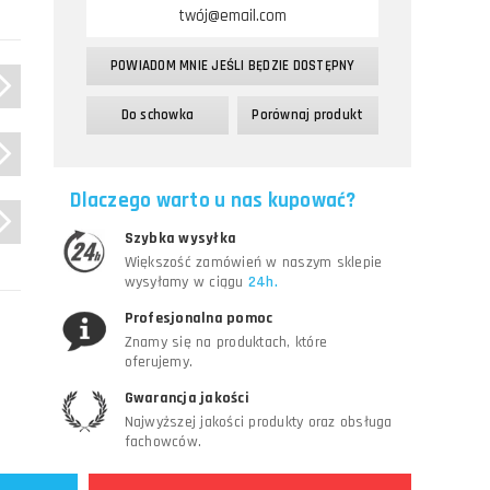
POWIADOM MNIE JEŚLI BĘDZIE DOSTĘPNY
Do schowka
Porównaj produkt
Dlaczego warto u nas kupować?
Szybka wysyłka
Większość zamówień w naszym sklepie
wysyłamy w ciągu
24h.
Profesjonalna pomoc
Znamy się na produktach, które
oferujemy.
Gwarancja jakości
Najwyższej jakości produkty oraz obsługa
fachowców.