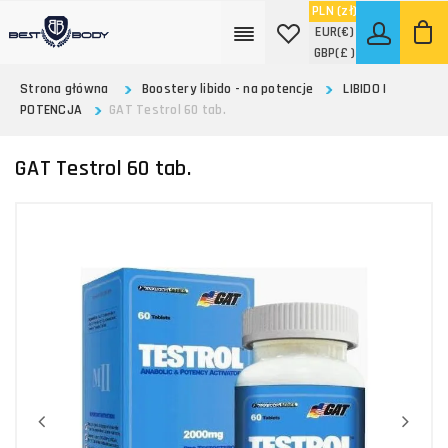
PLN
(zł)
EUR
(€)
GBP
(£ )
Strona główna
Boostery libido - na potencje
LIBIDO I
POTENCJA
GAT Testrol 60 tab.
GAT Testrol 60 tab.