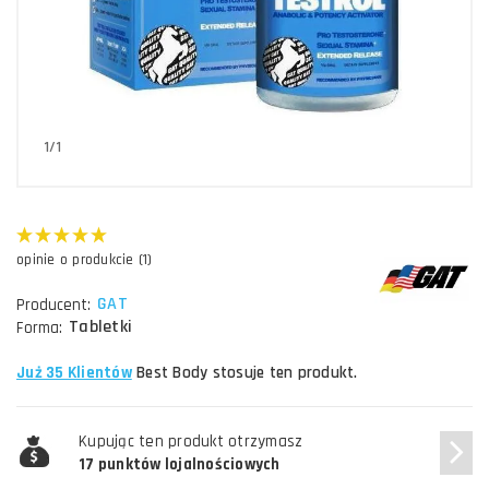
1/1
opinie o produkcie (1)
GAT
Producent:
Tabletki
Forma:
Już 35 Klientów
Best Body stosuje ten produkt.
Kupując ten produkt otrzymasz
17 punktów lojalnościowych