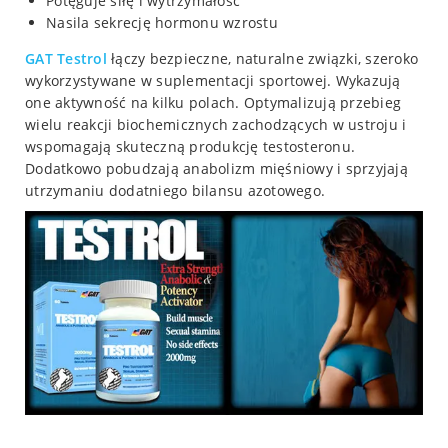
Potęguje siłę i wytrzymałość
Nasila sekrecję hormonu wzrostu
GAT
Testrol
łączy bezpieczne, naturalne związki, szeroko
wykorzystywane w suplementacji sportowej. Wykazują
one aktywność na kilku polach. Optymalizują przebieg
wielu reakcji biochemicznych zachodzących w ustroju i
wspomagają skuteczną produkcję testosteronu.
Dodatkowo pobudzają anabolizm mięśniowy i sprzyjają
utrzymaniu dodatniego bilansu azotowego.