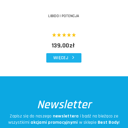
LIBIDO I POTENCJA
139,00zł
WIĘCEJ
Newsletter
Zapisz się do naszego
newslettera
i bądź na bieżąco ze
wszystkimi
akcjami promocyjnymi
w sklepie
Best Body
!