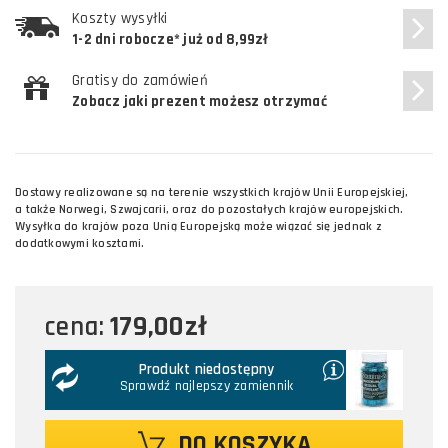
Koszty wysyłki
1-2 dni robocze* już od 8,99zł
Gratisy do zamówień
Zobacz jaki prezent możesz otrzymać
Dostawy realizowane są na terenie wszystkich krajów Unii Europejskiej,
a także Norwegi, Szwajcarii, oraz do pozostałych krajów europejskich.
Wysyłka do krajów poza Unią Europejską może wiązać się jednak z
dodatkowymi kosztami.
179,00zł
cena:
Produkt niedostępny
Sprawdź najlepszy zamiennik
DO KOSZYKA