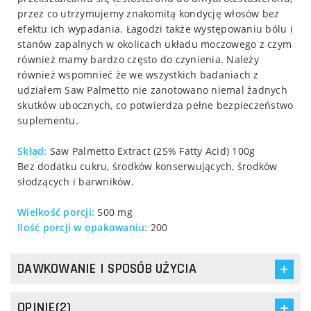
przez co utrzymujemy znakomitą kondycję włosów bez
efektu ich wypadania. Łagodzi także występowaniu bólu i
stanów zapalnych w okolicach układu moczowego z czym
również mamy bardzo często do czynienia. Należy
również wspomnieć że we wszystkich badaniach z
udziałem Saw Palmetto nie zanotowano niemal żadnych
skutków ubocznych, co potwierdza pełne bezpieczeństwo
suplementu.
Skład:
Saw Palmetto Extract (25% Fatty Acid) 100g
Bez dodatku cukru, środków konserwujących, środków
słodzących i barwników.
Wielkość porcji:
500 mg
Ilość porcji w opakowaniu:
200
DAWKOWANIE I SPOSÓB UŻYCIA
OPINIE(2)