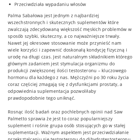
Przeciwdziała wypadaniu włosów
Palma Sabałowa jest jednym z najbardziej
wszechstronnych i skutecznych suplementów które
zwalczają zdecydowaną większość męskich problemów w
sposób szybki, skuteczny, a co najważniejsze trwały.
Nawet jej okresowe stosowanie może przynieść nam
wiele korzyści i zapewnić doskonałą kondycję fizyczną i
urodę na długi czas. Jest naturalnym składnikiem którego
głównym zadaniem jest stymulacja organizmu do
produkcji zwiększonej ilości testosteronu – kluczowego
hormonu dla każdego z nas. Mężczyźni po 30 roku życia
coraz częściej zmagają się z dysfunkcjami prostaty, a
odpowiednia suplementacja pozwoliłaby
prawdopodobnie tego uniknąć.
Rosnąc ilość badań oraz pochlebnych opinii nad Saw
Palmetto sprawia że jest to coraz popularniejszy
suplement i rośnie grupa osób stosujących go w stałej
suplementacji. Ważnym aspektem jest przeciwdziałanie
przekształcaniu się testosteronu do dihydrotestosteronu,