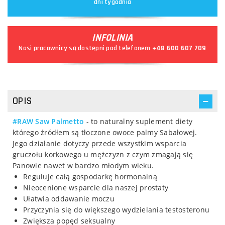
dni tygodnia
INFOLINIA
Nasi pracownicy są dostępni pod telefonem
+48 600 607 709
OPIS
#RAW Saw Palmetto
- to naturalny suplement diety
którego źródłem są tłoczone owoce palmy Sabałowej.
Jego działanie dotyczy przede wszystkim wsparcia
gruczołu korkowego u mężczyzn z czym zmagają się
Panowie nawet w bardzo młodym wieku.
Reguluje całą gospodarkę hormonalną
Nieocenione wsparcie dla naszej prostaty
Ułatwia oddawanie moczu
Przyczynia się do większego wydzielania testosteronu
Zwiększa popęd seksualny