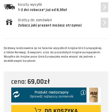
Koszty wysyłki
1-2 dni robocze* już od 8,99zł
Gratisy do zamówień
Zobacz jaki prezent możesz otrzymać
Dostawy realizowane są na terenie wszystkich krajów Unii Europejskiej,
a także Norwegi, Szwajcarii, oraz do pozostałych krajów europejskich.
Wysyłka do krajów poza Unią Europejską może wiązać się jednak z
dodatkowymi kosztami.
69,00zł
cena:
Produkt niedostępny
Sprawdź najlepszy zamiennik
DO KOSZYKA