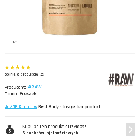
1/1
opinie o produkcie (2)
#RAW
Producent:
Proszek
Forma:
Już 15 Klientów
Best Body stosuje ten produkt.
Kupując ten produkt otrzymasz
6 punktów lojalnościowych