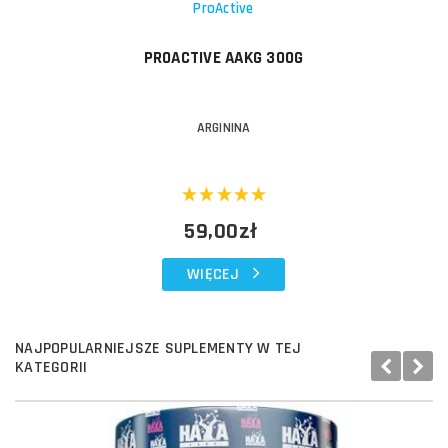
ProActive
PROACTIVE AAKG 300G
ARGININA
59,00zł
WIĘCEJ
NAJPOPULARNIEJSZE SUPLEMENTY W TEJ
KATEGORII