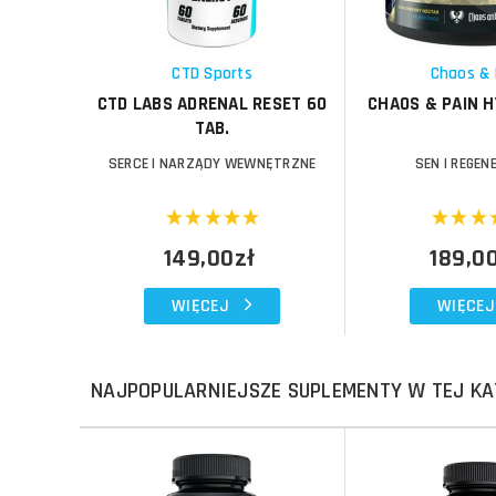
Schowek
Schowek
CTD Sports
Chaos & 
CTD LABS ADRENAL RESET 60
CHAOS & PAIN 
TAB.
SERCE I NARZĄDY WEWNĘTRZNE
SEN I REGE
149,00zł
189,0
WIĘCEJ
WIĘCEJ
NAJPOPULARNIEJSZE SUPLEMENTY W TEJ KA