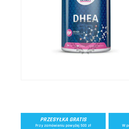
PRZESYŁKA GRATIS
Przy zamówieniu powyżej 500 zł
W p