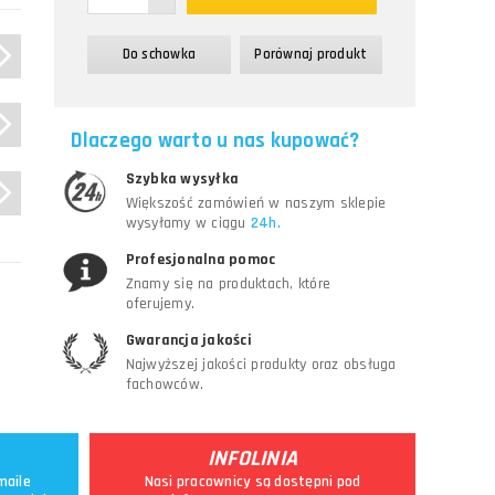
Do schowka
Porównaj produkt
Dlaczego warto u nas kupować?
Szybka wysyłka
Większość zamówień w naszym sklepie
wysyłamy w ciągu
24h.
Profesjonalna pomoc
Znamy się na produktach, które
oferujemy.
Gwarancja jakości
Najwyższej jakości produkty oraz obsługa
fachowców.
INFOLINIA
maile
Nasi pracownicy są dostępni pod