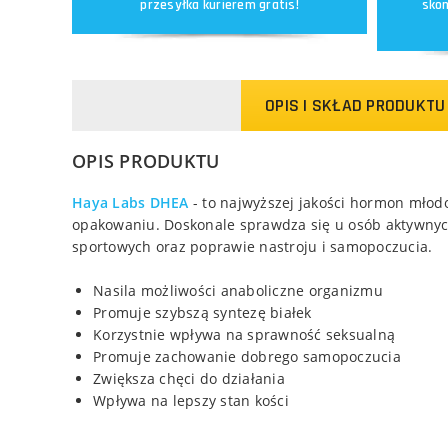
przesyłka kurierem gratis!
skon
OPIS I SKŁAD PRODUKTU
OPIS PRODUKTU
Haya Labs DHEA
- to najwyższej jakości hormon mło
opakowaniu. Doskonale sprawdza się u osób aktywnyc
sportowych oraz poprawie nastroju i samopoczucia.
Nasila możliwości anaboliczne organizmu
Promuje szybszą syntezę białek
Korzystnie wpływa na sprawność seksualną
Promuje zachowanie dobrego samopoczucia
Zwiększa chęci do działania
Wpływa na lepszy stan kości