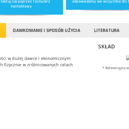
taktuj się poprzez
formularz
odpowiadamy we wszystkie dni 
kontaktowy
DAWKOWANIE I SPOSÓB UŻYCIA
LITERATURA
SKŁAD
dości w dużej dawce i ekonomicznym
h fizycznie w zróżnicowanych celach
* Referencyjna w