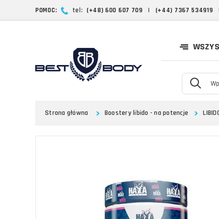
POMOC:
tel:
(+48) 600 607 709
|
(+44) 7367 534919
WSZYS
Strona główna
Boostery libido - na potencje
LIBID