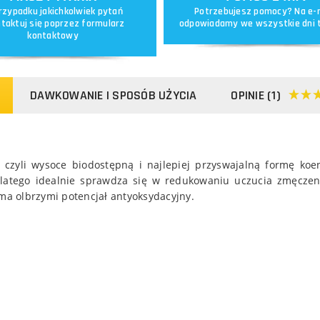
rzypadku jakichkolwiek pytań
Potrzebujesz pomocy? Na e-
taktuj się poprzez
formularz
odpowiadamy we wszystkie dni 
kontaktowy
DAWKOWANIE I SPOSÓB UŻYCIA
OPINIE (1)
, czyli wysoce biodostępną i najlepiej przyswajalną formę ko
latego idealnie sprawdza się w redukowaniu uczucia zmęczeni
a olbrzymi potencjał antyoksydacyjny.