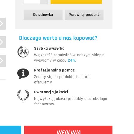
Do schowka
Porównaj produkt
Dlaczego warto u nas kupować?
Szybka wysyłka
Większość zamówień w naszym sklepie
wysyłamy w ciągu
24h.
Profesjonalna pomoc
Znamy się na produktach, które
oferujemy.
Gwarancja jakości
Najwyższej jakości produkty oraz obsługa
fachowców.
INFOLINIA