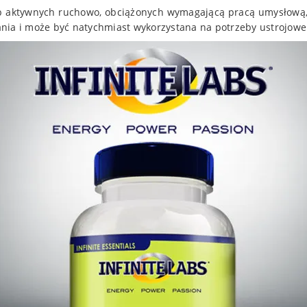
ób aktywnych ruchowo, obciążonych wymagającą pracą umysłową,
nia i może być natychmiast wykorzystana na potrzeby ustrojowe