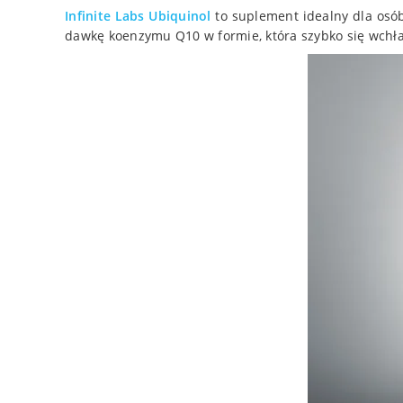
Infinite Labs
Ubiquinol
to suplement idealny dla os
dawkę koenzymu Q10 w formie, która szybko się wchła