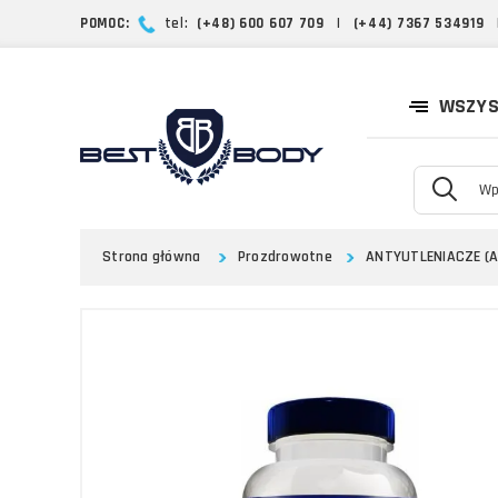
POMOC:
tel:
(+48) 600 607 709
|
(+44) 7367 534919
WSZYS
Strona główna
Prozdrowotne
ANTYUTLENIACZE (