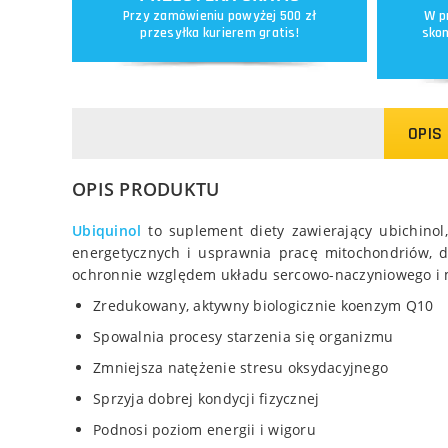
Przy zamówieniu powyżej 500 zł
W p
przesyłka kurierem gratis!
skon
OPIS
OPIS PRODUKTU
Ubiquinol
to suplement diety zawierający ubichinol
energetycznych i usprawnia pracę mitochondriów, d
ochronnie względem układu sercowo-naczyniowego i m
Zredukowany, aktywny biologicznie koenzym Q10
Spowalnia procesy starzenia się organizmu
Zmniejsza natężenie stresu oksydacyjnego
Sprzyja dobrej kondycji fizycznej
Podnosi poziom energii i wigoru