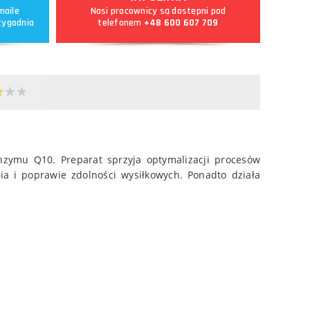
maile
Nasi pracownicy są dostępni pod
tygodnia
telefonem
+48 600 607 709
enzymu Q10. Preparat sprzyja optymalizacji procesów
a i poprawie zdolności wysiłkowych. Ponadto działa