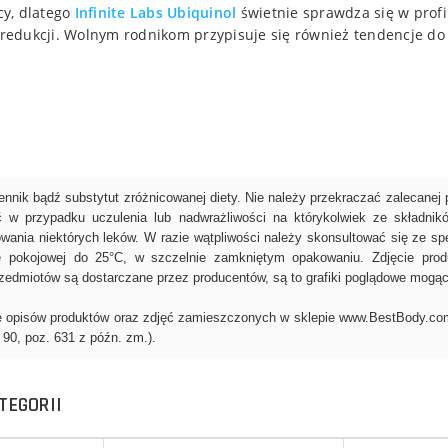
cy, dlatego
Infinite Labs
Ubiquinol
świetnie sprawdza się w profi
edukcji. Wolnym rodnikom przypisuje się również tendencje do p
TEGORII