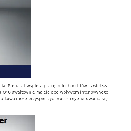
cia. Preparat wspiera pracę mitochondriów i zwiększa
mu Q10 gwałtownie maleje pod wpływem intensywnego
Dodatkowo może przyspieszyć proces regenerowania się