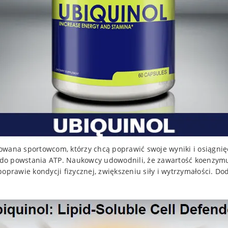
wana sportowcom, którzy chcą poprawić swoje wyniki i osiągnię
 do powstania ATP. Naukowcy udowodnili, że zawartość koenzy
poprawie kondycji fizycznej, zwiększeniu siły i wytrzymałości. 