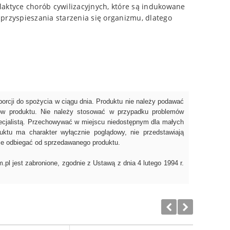
laktyce chorób cywilizacyjnych, które są indukowane
rzyspieszania starzenia się organizmu, dlatego