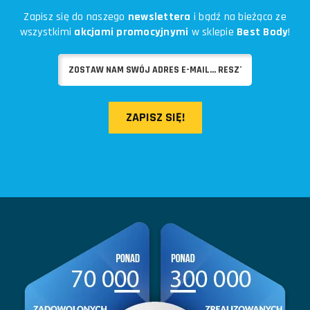
Zapisz się do naszego
newslettera
i bądź na bieżąco ze
wszystkimi
akcjami promocyjnymi
w sklepie
Best Body
!
ZAPISZ SIĘ!