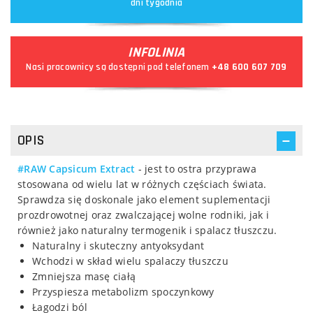
dni tygodnia
INFOLINIA
Nasi pracownicy są dostępni pod telefonem
+48 600 607 709
OPIS
#RAW Capsicum Extract
- jest to ostra przyprawa
stosowana od wielu lat w różnych częściach świata.
Sprawdza się doskonale jako element suplementacji
prozdrowotnej oraz zwalczającej wolne rodniki, jak i
również jako naturalny termogenik i spalacz tłuszczu.
Naturalny i skuteczny antyoksydant
Wchodzi w skład wielu spalaczy tłuszczu
Zmniejsza masę ciałą
Przyspiesza metabolizm spoczynkowy
Łagodzi ból