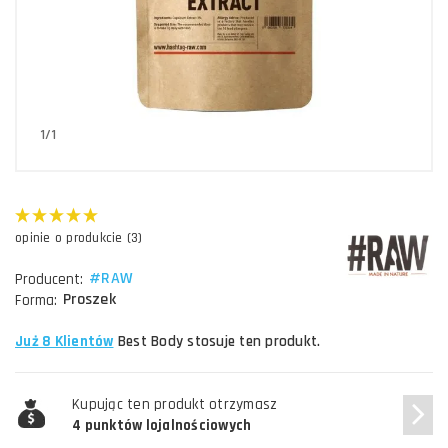
1/1
opinie o produkcie (3)
#RAW
Producent:
Proszek
Forma:
Już 8 Klientów
Best Body stosuje ten produkt.
Kupując ten produkt otrzymasz
4 punktów lojalnościowych