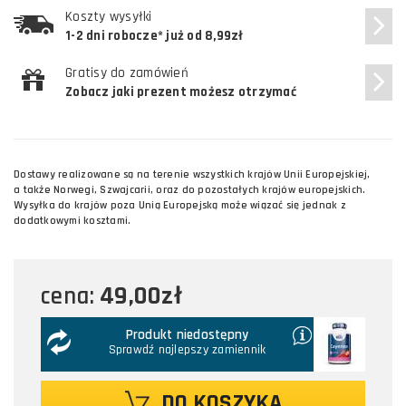
Koszty wysyłki
1-2 dni robocze* już od 8,99zł
Gratisy do zamówień
Zobacz jaki prezent możesz otrzymać
Dostawy realizowane są na terenie wszystkich krajów Unii Europejskiej,
a także Norwegi, Szwajcarii, oraz do pozostałych krajów europejskich.
Wysyłka do krajów poza Unią Europejską może wiązać się jednak z
dodatkowymi kosztami.
49,00zł
cena:
Produkt niedostępny
Sprawdź najlepszy zamiennik
DO KOSZYKA