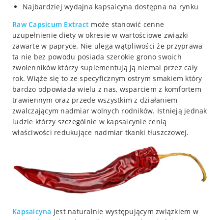
Najbardziej wydajna kapsaicyna dostępna na rynku
Raw Capsicum Extract
może stanowić cenne
uzupełnienie diety w okresie w wartościowe związki
zawarte w papryce. Nie ulega wątpliwości że przyprawa
ta nie bez powodu posiada szerokie grono swoich
zwolenników którzy suplementują ją niemal przez cały
rok. Wiąże się to ze specyficznym ostrym smakiem który
bardzo odpowiada wielu z nas, wsparciem z komfortem
trawiennym oraz przede wszystkim z działaniem
zwalczającym nadmiar wolnych rodników. Istnieją jednak
ludzie którzy szczególnie w kapsaicynie cenią
właściwości redukujące nadmiar tkanki tłuszczowej.
Kapsaicyna
jest naturalnie występującym związkiem w