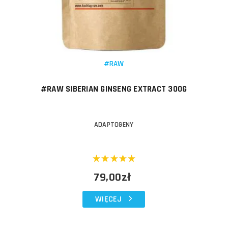
#RAW
#RAW SIBERIAN GINSENG EXTRACT 300G
ADAPTOGENY
79,00zł
WIĘCEJ