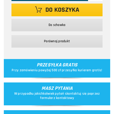
DO KOSZYKA
Do schowka
Porównaj produkt
PRZESYŁKA GRATIS
Przy zamówieniu powyżej 500 zł przesyłka kurierem gratis!
MASZ PYTANIA
W przypadku jakichkolwiek pytań skontaktuj się poprzez
formularz kontaktowy