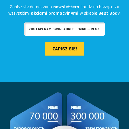
Zapisz się do naszego
newslettera
i bądź na bieżąco ze
wszystkimi
akcjami promocyjnymi
w sklepie
Best Body
!
ZAPISZ SIĘ!