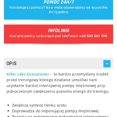
POMOC 24H/7
Potrzebujesz pomocy? Na e-maile odpowiadamy we wszystkie
dni tygodnia
INFOLINIA
Nasi pracownicy są dostępni pod telefonem
+48 600 607 709
OPIS
Killer Labz Executioner
- to bardzo przemyślany środek
przed treningowy którego działanie umożliwi nam
uzyskanie bardzo intensywnej pompy mięśniowej przy
jednoczesnym zwiększeniu poziomu energii do treningu.
Zwiększa syntezę tlenku azotu
Doprowadza do imponującej pompy mięśniowej
Pozwala na wykonywanie maksymalnie intensywnego