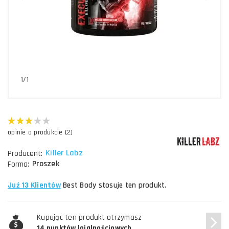
1/1
opinie o produkcie (2)
Killer Labz
Producent:
Proszek
Forma:
Już 13 Klientów
Best Body stosuje ten produkt.
Kupując ten produkt otrzymasz
14 punktów lojalnościowych