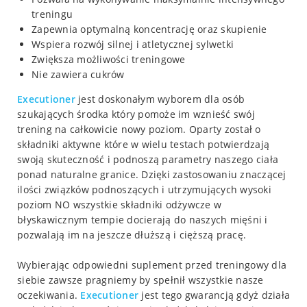
treningu
Zapewnia optymalną koncentrację oraz skupienie
Wspiera rozwój silnej i atletycznej sylwetki
Zwiększa możliwości treningowe
Nie zawiera cukrów
Executioner
jest doskonałym wyborem dla osób
szukających środka który pomoże im wznieść swój
trening na całkowicie nowy poziom. Oparty został o
składniki aktywne które w wielu testach potwierdzają
swoją skuteczność i podnoszą parametry naszego ciała
ponad naturalne granice. Dzięki zastosowaniu znaczącej
ilości związków podnoszących i utrzymujących wysoki
poziom NO wszystkie składniki odżywcze w
błyskawicznym tempie docierają do naszych mięśni i
pozwalają im na jeszcze dłuższą i cięższą pracę.
Wybierając odpowiedni suplement przed treningowy dla
siebie zawsze pragniemy by spełnił wszystkie nasze
oczekiwania.
Executioner
jest tego gwarancją gdyż działa