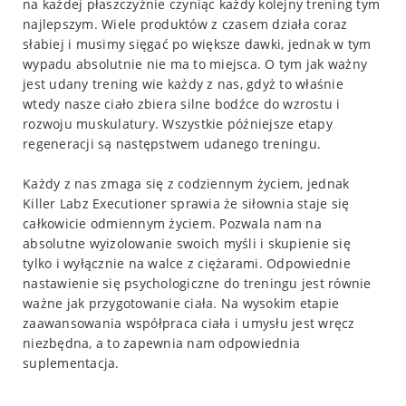
na każdej płaszczyźnie czyniąc każdy kolejny trening tym
najlepszym. Wiele produktów z czasem działa coraz
słabiej i musimy sięgać po większe dawki, jednak w tym
wypadu absolutnie nie ma to miejsca. O tym jak ważny
jest udany trening wie każdy z nas, gdyż to właśnie
wtedy nasze ciało zbiera silne bodźce do wzrostu i
rozwoju muskulatury. Wszystkie późniejsze etapy
regeneracji są następstwem udanego treningu.
Każdy z nas zmaga się z codziennym życiem, jednak
Killer Labz Executioner sprawia że siłownia staje się
całkowicie odmiennym życiem. Pozwala nam na
absolutne wyizolowanie swoich myśli i skupienie się
tylko i wyłącznie na walce z ciężarami. Odpowiednie
nastawienie się psychologiczne do treningu jest równie
ważne jak przygotowanie ciała. Na wysokim etapie
zaawansowania współpraca ciała i umysłu jest wręcz
niezbędna, a to zapewnia nam odpowiednia
suplementacja.