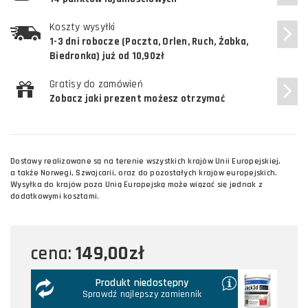
Koszty wysyłki
1-3 dni robocze (Poczta, Orlen, Ruch, Żabka,
Biedronka) już od 10,90zł
Gratisy do zamówień
Zobacz jaki prezent możesz otrzymać
Dostawy realizowane są na terenie wszystkich krajów Unii Europejskiej,
a także Norwegi, Szwajcarii, oraz do pozostałych krajów europejskich.
Wysyłka do krajów poza Unią Europejską może wiązać się jednak z
dodatkowymi kosztami.
149,00zł
cena:
Produkt niedostępny
Sprawdź najlepszy zamiennik