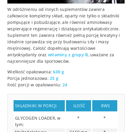
W odróżnieniu od innych suplementów zawiera
całkowicie kompletny skład, oparty nie tylko o składniki
pompujące i pobudzające, ale również aminokwasy
wspierające regenerację i działające antykatabolicznie.
Suplement ten zawiera również pełną porcję kreatyny i
idealnie sprawdza się przy budowaniu siły i masy
mięśniowej. Całość dopełniają wartościowe
antyoksydanty oraz
witaminy z grupy B
, uważane za
najcenniejsze dla sportowców.
Wielkość opakowania:
600 g
Porcja jednorazowa:
25 g
Ilość porcji w opakowaniu:
24
SKŁADNIKI W PORCJI
ILOŚĆ
RWS
GLYCOGEN LOADER, w
*
*
tym: