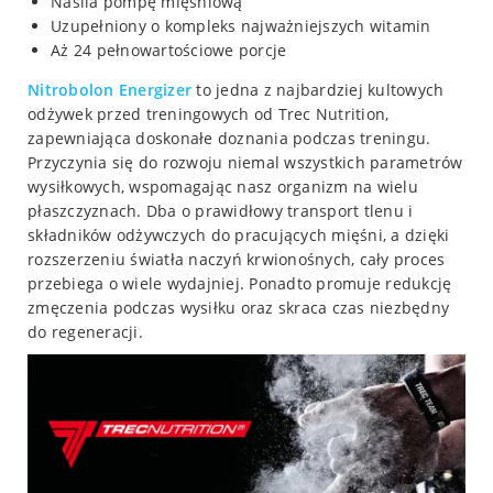
Nasila pompę mięśniową
Uzupełniony o kompleks najważniejszych witamin
Aż 24 pełnowartościowe porcje
Nitrobolon Energizer
to jedna z najbardziej kultowych
odżywek przed treningowych od Trec Nutrition,
zapewniająca doskonałe doznania podczas treningu.
Przyczynia się do rozwoju niemal wszystkich parametrów
wysiłkowych, wspomagając nasz organizm na wielu
płaszczyznach. Dba o prawidłowy transport tlenu i
składników odżywczych do pracujących mięśni, a dzięki
rozszerzeniu światła naczyń krwionośnych, cały proces
przebiega o wiele wydajniej. Ponadto promuje redukcję
zmęczenia podczas wysiłku oraz skraca czas niezbędny
do regeneracji.