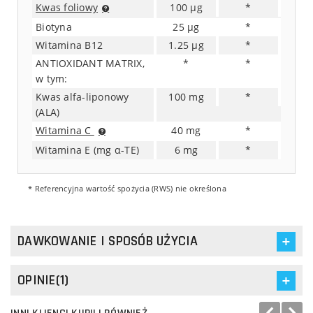
Kwas foliowy
100 µg
*
Biotyna
25 µg
*
Witamina B12
1.25 µg
*
ANTIOXIDANT MATRIX,
*
*
w tym:
Kwas alfa-liponowy
100 mg
*
(ALA)
Witamina C
40 mg
*
Witamina E (mg α-TE)
6 mg
*
* Referencyjna wartość spożycia (RWS) nie określona
DAWKOWANIE I SPOSÓB UŻYCIA
OPINIE(1)