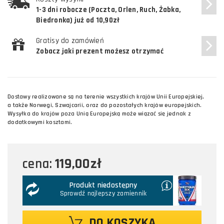
1-3 dni robocze (Poczta, Orlen, Ruch, Żabka,
Biedronka) już od 10,90zł
Gratisy do zamówień
Zobacz jaki prezent możesz otrzymać
Dostawy realizowane są na terenie wszystkich krajów Unii Europejskiej,
a także Norwegi, Szwajcarii, oraz do pozostałych krajów europejskich.
Wysyłka do krajów poza Unią Europejską może wiązać się jednak z
dodatkowymi kosztami.
119,00zł
cena:
Produkt niedostępny
Sprawdź najlepszy zamiennik
DO KOSZYKA