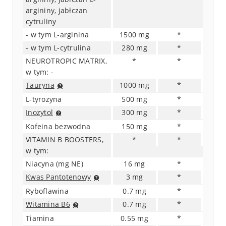
argininy, jabłczan
cytruliny
- w tym L-arginina
1500 mg
*
- w tym L-cytrulina
280 mg
*
NEUROTROPIC MATRIX,
*
*
w tym: -
Tauryna
1000 mg
*
L-tyrozyna
500 mg
*
Inozytol
300 mg
*
Kofeina bezwodna
150 mg
*
VITAMIN B BOOSTERS,
*
*
w tym:
Niacyna (mg NE)
16 mg
*
Kwas Pantotenowy
3 mg
*
Ryboflawina
0.7 mg
*
Witamina B6
0.7 mg
*
Tiamina
0.55 mg
*