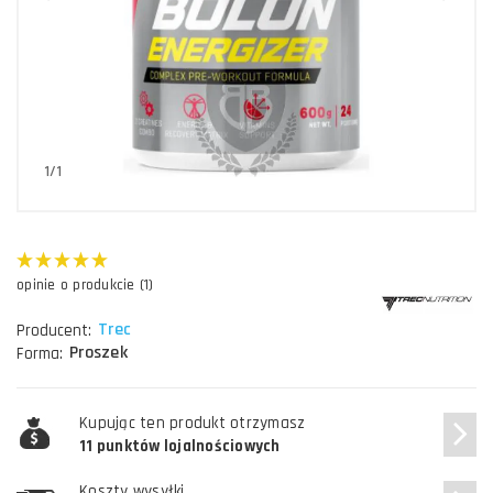
1/1
opinie o produkcie (1)
Trec
Producent:
Proszek
Forma:
Kupując ten produkt otrzymasz
11 punktów lojalnościowych
Koszty wysyłki