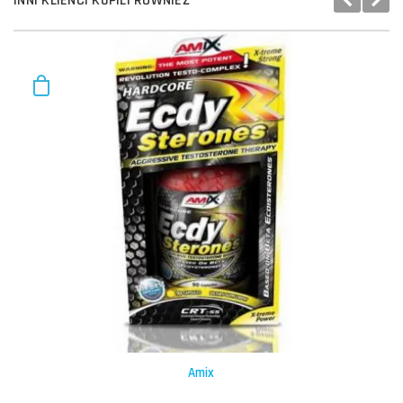
INNI KLIENCI KUPILI RÓWNIEŻ
Amix